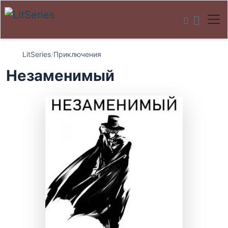
LitSeries
/
Приключения
Незаменимый