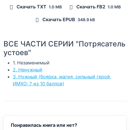
Скачать TXT
Скачать FB2
1.0 MB
1.0 MB
Скачать EPUB
348.9 kB
ВСЕ ЧАСТИ СЕРИИ "Потрясатель
устоев"
1. Незаменимый
2. Ненужный
3. Нужный (боярка, магия, сильный герой,
ИМХО: 7 из 10 баллов)
Понравилась книга или нет?