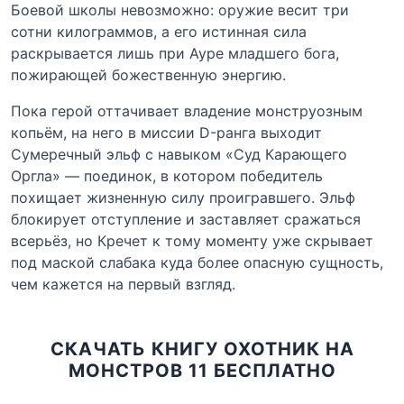
Боевой школы невозможно: оружие весит три
сотни килограммов, а его истинная сила
раскрывается лишь при Ауре младшего бога,
пожирающей божественную энергию.
Пока герой оттачивает владение монструозным
копьём, на него в миссии D-ранга выходит
Сумеречный эльф с навыком «Суд Карающего
Оргла» — поединок, в котором победитель
похищает жизненную силу проигравшего. Эльф
блокирует отступление и заставляет сражаться
всерьёз, но Кречет к тому моменту уже скрывает
под маской слабака куда более опасную сущность,
чем кажется на первый взгляд.
СКАЧАТЬ КНИГУ ОХОТНИК НА
МОНСТРОВ 11 БЕСПЛАТНО