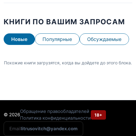
КНИГИ ПО ВАШИМ ЗАПРОСАМ
Новые
Популярные
Обсуждаемые
Похожие книги загрузятся, когда вы дойдете до этого блока.
Обращение правообладателей
© 2026
18+
Политика конфиденциальности
Email
litrusovitch@yandex.com