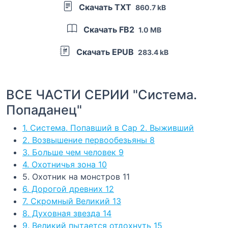
Скачать TXT
860.7 kB
Скачать FB2
1.0 MB
Скачать EPUB
283.4 kB
ВСЕ ЧАСТИ СЕРИИ "Система.
Попаданец"
1. Система. Попавший в Сар 2. Выживший
2. Возвышение первообезьяны 8
3. Больше чем человек 9
4. Охотничья зона 10
5. Охотник на монстров 11
6. Дорогой древних 12
7. Скромный Великий 13
8. Духовная звезда 14
9. Великий пытается отдохнуть 15