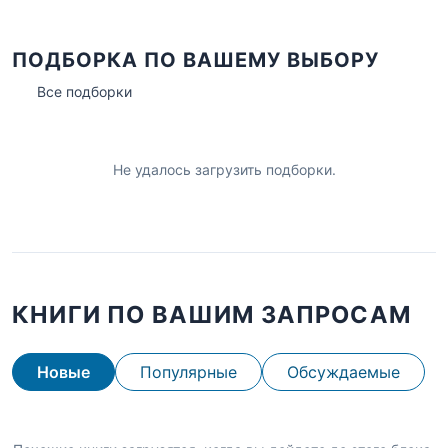
ПОДБОРКА ПО ВАШЕМУ ВЫБОРУ
Все подборки
Не удалось загрузить подборки.
КНИГИ ПО ВАШИМ ЗАПРОСАМ
Новые
Популярные
Обсуждаемые