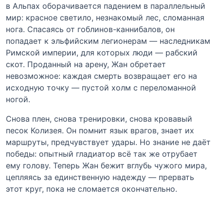
в Альпах оборачивается падением в параллельный
мир: красное светило, незнакомый лес, сломанная
нога. Спасаясь от гоблинов-каннибалов, он
попадает к эльфийским легионерам — наследникам
Римской империи, для которых люди — рабский
скот. Проданный на арену, Жан обретает
невозможное: каждая смерть возвращает его на
исходную точку — пустой холм с переломанной
ногой.
Снова плен, снова тренировки, снова кровавый
песок Колизея. Он помнит язык врагов, знает их
маршруты, предчувствует удары. Но знание не даёт
победы: опытный гладиатор всё так же отрубает
ему голову. Теперь Жан бежит вглубь чужого мира,
цепляясь за единственную надежду — прервать
этот круг, пока не сломается окончательно.