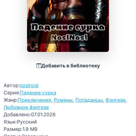
Добавить в библиотеку
Автор:
noslnosl
Серия:
Падение сурка
Жанр:
Приключения
,
Романы
,
Попаданцы
,
Фэнтези
,
Любовное фэнтези
Добавлено:
07.01.2026
Язык:
Русский
Размер:
1.9 MB