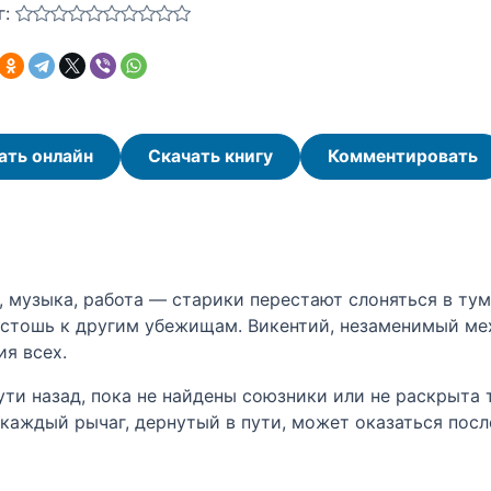
г:
ать онлайн
Скачать книгу
Комментировать
, музыка, работа — старики перестают слоняться в тум
устошь к другим убежищам. Викентий, незаменимый ме
я всех.
пути назад, пока не найдены союзники или не раскрыта
 каждый рычаг, дернутый в пути, может оказаться посл