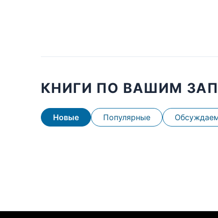
КНИГИ ПО ВАШИМ ЗА
Новые
Популярные
Обсуждае