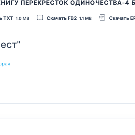
КНИГУ ПЕРЕКРЕСТОК ОДИНОЧЕСТВА-4 
ь TXT
Скачать FB2
Скачать 
1.0 MB
1.1 MB
ест"
орая