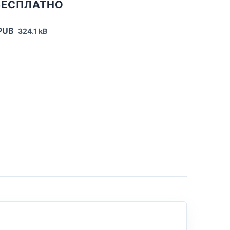
БЕСПЛАТНО
EPUB
324.1 kB