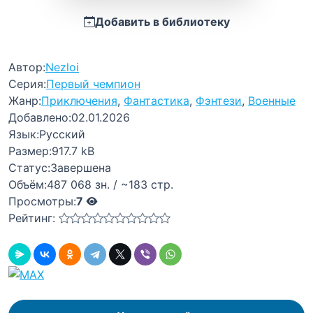
Добавить в библиотеку
Автор:
Nezloi
Серия:
Первый чемпион
Жанр:
Приключения
,
Фантастика
,
Фэнтези
,
Военные
Добавлено:
02.01.2026
Язык:
Русский
Размер:
917.7 kB
Статус:
Завершена
Объём:
487 068 зн. / ~183 стр.
Просмотры:
7
Рейтинг: