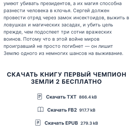
умеют убивать президентов, а их магия способна
разнести человека в клочья. Сергей должен
провести отряд через замок инсектоидов, выжить в
ловушках и магических засадах, и убить цель
прежде, чем подоспеет три сотни вражеских
воинов. Потому что в этой войне миров
проигравший не просто погибнет — он лишит
Землю одного из немногих шансов на выживание.
СКАЧАТЬ КНИГУ ПЕРВЫЙ ЧЕМПИОН
ЗЕМЛИ 2 БЕСПЛАТНО
Скачать TXT
866.4 kB
Скачать FB2
917.7 kB
Скачать EPUB
279.3 kB