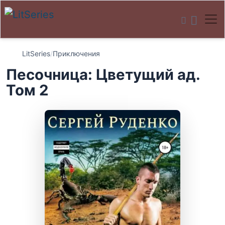
LitSeries
/
Приключения
Песочница: Цветущий ад.
Том 2