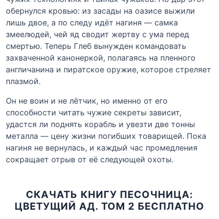
обернулся кровью: из засады на оазисе выжили
лишь двое, а по следу идёт нагиня — самка
змеелюдей, чей яд сводит жертву с ума перед
смертью. Теперь Глеб вынужден командовать
захваченной канонеркой, полагаясь на пленного
англичанина и пиратское оружие, которое стреляет
плазмой.
Он не воин и не лётчик, но именно от его
способности читать чужие секреты зависит,
удастся ли поднять корабль и увезти две тонны
металла — цену жизни погибших товарищей. Пока
нагиня не вернулась, и каждый час промедления
сокращает отрыв от её следующей охоты.
СКАЧАТЬ КНИГУ ПЕСОЧНИЦА:
ЦВЕТУЩИЙ АД. ТОМ 2 БЕСПЛАТНО