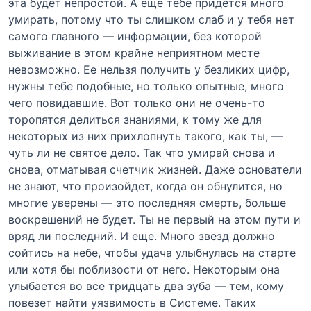
эта будет непростой. А еще тебе придется много
умирать, потому что ты слишком слаб и у тебя нет
самого главного — информации, без которой
выживание в этом крайне неприятном месте
невозможно. Ее нельзя получить у безликих цифр,
нужны тебе подобные, но только опытные, много
чего повидавшие. Вот только они не очень-то
торопятся делиться знаниями, к тому же для
некоторых из них прихлопнуть такого, как ты, —
чуть ли не святое дело. Так что умирай снова и
снова, отматывая счетчик жизней. Даже основатели
не знают, что произойдет, когда он обнулится, но
многие уверены — это последняя смерть, больше
воскрешений не будет. Ты не первый на этом пути и
вряд ли последний. И еще. Много звезд должно
сойтись на небе, чтобы удача улыбнулась на старте
или хотя бы поблизости от него. Некоторым она
улыбается во все тридцать два зуба — тем, кому
повезет найти уязвимость в Системе. Таких