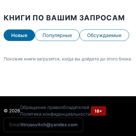
КНИГИ ПО ВАШИМ ЗАПРОСАМ
Новые
Популярные
Обсуждаемые
Похожие книги загрузятся, когда вы дойдете до этого блока.
Обращение правообладателей
© 2026
18+
Политика конфиденциальности
Email
litrusovitch@yandex.com