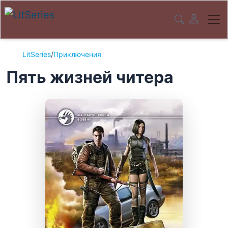
LitSeries
/
Приключения
Пять жизней читера