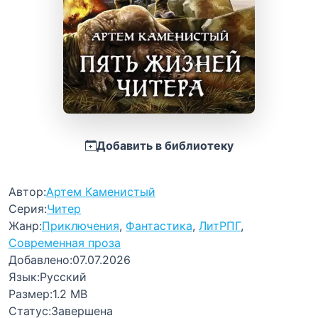
Добавить в библиотеку
Автор:
Артем Каменистый
Серия:
Читер
Жанр:
Приключения
,
Фантастика
,
ЛитРПГ
,
Современная проза
Добавлено:
07.07.2026
Язык:
Русский
Размер:
1.2 MB
Статус:
Завершена