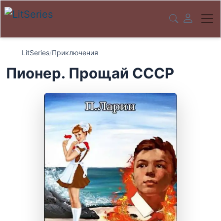
LitSeries
/
Приключения
Пионер. Прощай СССР