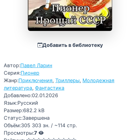
Добавить в библиотеку
Автор:
Павел Ларин
Серия:
Пионер
Жанр:
Приключения
,
Триллеры
,
Молодежная
литература
,
Фантастика
Добавлено:
02.01.2026
Язык:
Русский
Размер:
682.2 kB
Статус:
Завершена
Объём:
305 303 зн. / ~114 стр.
Просмотры:
7