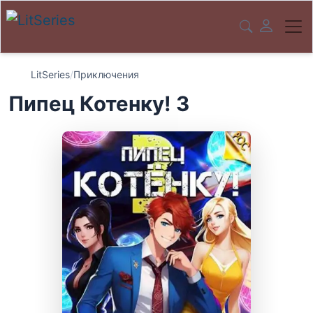
LitSeries
/
Приключения
Пипец Котенку! 3