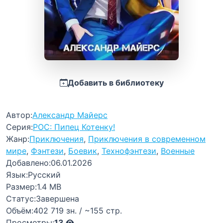
Добавить в библиотеку
Автор:
Александр Майерс
Серия:
РОС: Пипец Котенку!
Жанр:
Приключения
,
Приключения в современном
мире
,
Фэнтези
,
Боевик
,
Технофэнтези
,
Военные
Добавлено:
06.01.2026
Язык:
Русский
Размер:
1.4 MB
Статус:
Завершена
Объём:
402 719 зн. / ~155 стр.
Просмотры:
13