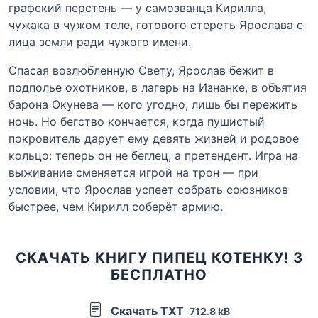
графский перстень — у самозванца Кирилла,
чужака в чужом теле, готового стереть Ярослава с
лица земли ради чужого имени.
Спасая возлюбленную Свету, Ярослав бежит в
подполье охотников, в лагерь на Изнанке, в объятия
барона Окунева — кого угодно, лишь бы пережить
ночь. Но бегство кончается, когда пушистый
покровитель дарует ему девять жизней и родовое
кольцо: теперь он не беглец, а претендент. Игра на
выживание сменяется игрой на трон — при
условии, что Ярослав успеет собрать союзников
быстрее, чем Кирилл соберёт армию.
СКАЧАТЬ КНИГУ ПИПЕЦ КОТЕНКУ! 3
БЕСПЛАТНО
Скачать TXT
712.8 kB