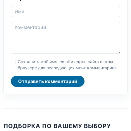
Сохранить моё имя, email и адрес сайта в этом
браузере для последующих моих комментариев.
Отправить комментарий
ПОДБОРКА ПО ВАШЕМУ ВЫБОРУ