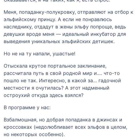
Меня, попаданку-полукровку, отправляют на отбор к
эльфийскому принцу. А если не понравлюсь
наследнику, отдадут в жены эльфу попроще, ведь
девушки вроде меня — идеальный инкубатор для
выведения уникальных эльфийских детишек.
Но не на ту напали, ушастые!
Отыскала крутое портальное заклинание,
рассчитала путь в свой родной мир и.… что-то
пошло не так. Интересно, в какой за… гадочной
местности я очутилась? А этот надменный
остроухий откуда здесь взялся?
В программе у нас:
Взбалмошная, но добрая попаданка в джинсах и
кроссовках (недолюбливает всех эльфов в целом,
но некоторых особенно).