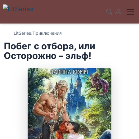
LitSeries
/
Приключения
Побег с отбора, или
Осторожно – эльф!