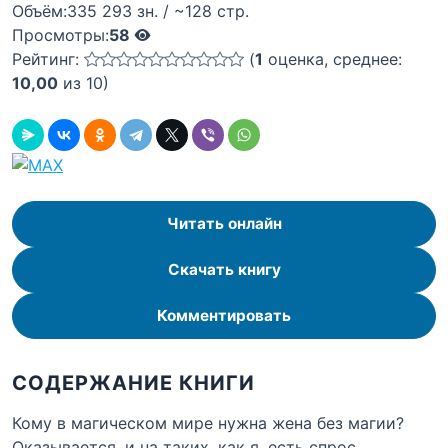
Объём:
335 293 зн. / ~128 стр.
Просмотры:
58
Рейтинг:
(
1
оценка, среднее:
10,00
из 10)
Читать онлайн
Скачать книгу
Комментировать
СОДЕРЖАНИЕ КНИГИ
Кому в магическом мире нужна жена без магии?
Оказывается, и на таких, как я, есть спрос.