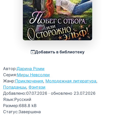
Добавить в библиотеку
Автор:
Дарина Ромм
Серия:
Миры Невсолеи
Жанр:
Приключения
,
Молодежная литература
,
Попаданцы
,
Фэнтези
Добавлено:
07.07.2026
· обновлено 23.07.2026
Язык:
Русский
Размер:
688.8 kB
Статус:
Завершена