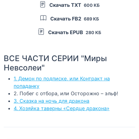
Скачать TXT
600 КБ
Скачать FB2
689 КБ
Скачать EPUB
280 КБ
ВСЕ ЧАСТИ СЕРИИ "Миры
Невсолеи"
1. Демон по подписке, или Контракт на
попаданку
2. Побег с отбора, или Осторожно – эльф!
3. Сказка на ночь для дракона
4. Хозяйка таверны «Сердце дракона»