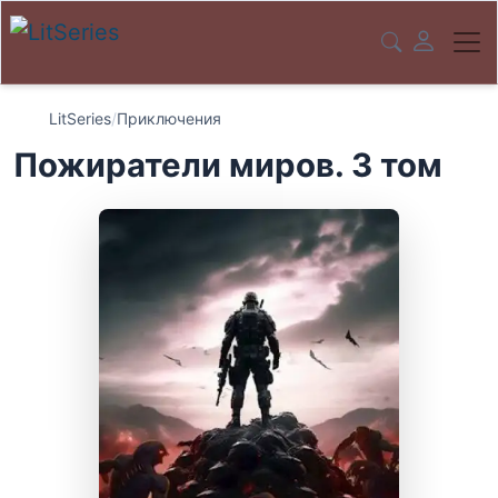
LitSeries
/
Приключения
Пожиратели миров. 3 том