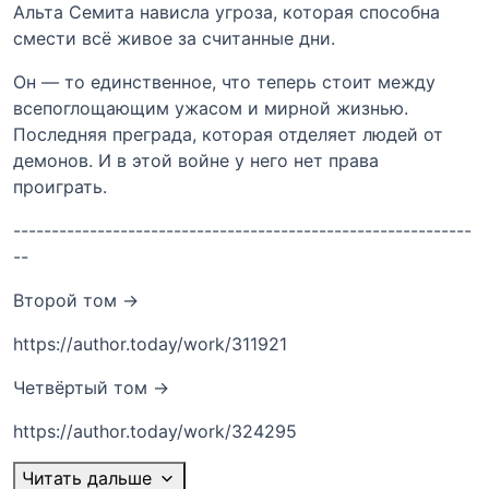
Альта Семита нависла угроза, которая способна
смести всё живое за считанные дни.
Он — то единственное, что теперь стоит между
всепоглощающим ужасом и мирной жизнью.
Последняя преграда, которая отделяет людей от
демонов. И в этой войне у него нет права
проиграть.
------------------------------------------------------------
--
Второй том ->
https://author.today/work/311921
Четвёртый том ->
https://author.today/work/324295
Читать дальше