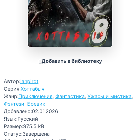
Добавить в библиотеку
Автор:
lanpirot
Серия:
Хоттабыч
Жанр:
Приключения
,
Фантастика
,
Ужасы и мистика
,
Фэнтези
,
Боевик
Добавлено:
02.01.2026
Язык:
Русский
Размер:
975.5 kB
Статус:
Завершена