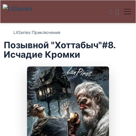
LitSeries
/
Приключения
Позывной "Хоттабыч"#8.
Исчадие Кромки