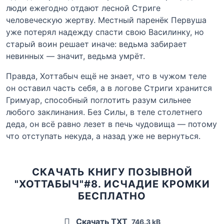
люди ежегодно отдают лесной Стриге
человеческую жертву. Местный паренёк Первуша
уже потерял надежду спасти свою Василинку, но
старый воин решает иначе: ведьма забирает
невинных — значит, ведьма умрёт.
Правда, Хоттабыч ещё не знает, что в чужом теле
он оставил часть себя, а в логове Стриги хранится
Гримуар, способный поглотить разум сильнее
любого заклинания. Без Силы, в теле столетнего
деда, он всё равно лезет в печь чудовища — потому
что отступать некуда, а назад уже не вернуться.
СКАЧАТЬ КНИГУ ПОЗЫВНОЙ
"ХОТТАБЫЧ"#8. ИСЧАДИЕ КРОМКИ
БЕСПЛАТНО
Скачать TXT
746.3 kB