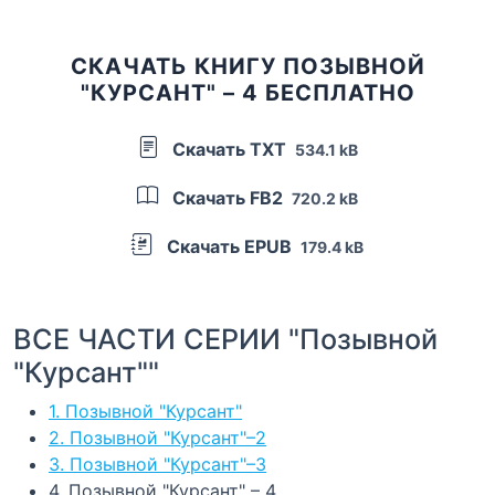
СКАЧАТЬ КНИГУ ПОЗЫВНОЙ
"КУРСАНТ" – 4 БЕСПЛАТНО
Скачать TXT
534.1 kB
Скачать FB2
720.2 kB
Скачать EPUB
179.4 kB
ВСЕ ЧАСТИ СЕРИИ "Позывной
"Курсант""
1. Позывной "Курсант"
2. Позывной "Курсант"–2
3. Позывной "Курсант"–3
4. Позывной "Курсант" – 4