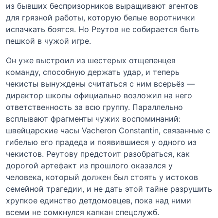
из бывших беспризорников выращивают агентов
для грязной работы, которую белые воротнички
испачкать боятся. Но Реутов не собирается быть
пешкой в чужой игре.
Он уже выстроил из шестерых отщепенцев
команду, способную держать удар, и теперь
чекисты вынуждены считаться с ним всерьёз —
директор школы официально возложил на него
ответственность за всю группу. Параллельно
всплывают фрагменты чужих воспоминаний:
швейцарские часы Vacheron Constantin, связанные с
гибелью его прадеда и появившиеся у одного из
чекистов. Реутову предстоит разобраться, как
дорогой артефакт из прошлого оказался у
человека, который должен был стоять у истоков
семейной трагедии, и не дать этой тайне разрушить
хрупкое единство детдомовцев, пока над ними
всеми не сомкнулся капкан спецслужб.