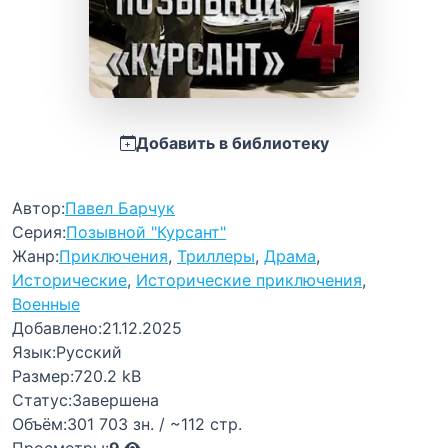
Добавить в библиотеку
Автор:
Павел Барчук
Серия:
Позывной "Курсант"
Жанр:
Приключения
,
Триллеры
,
Драма
,
Исторические
,
Исторические приключения
,
Военные
Добавлено:
21.12.2025
Язык:
Русский
Размер:
720.2 kB
Статус:
Завершена
Объём:
301 703 зн. / ~112 стр.