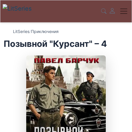
LitSeries
/
Приключения
Позывной "Курсант" – 4