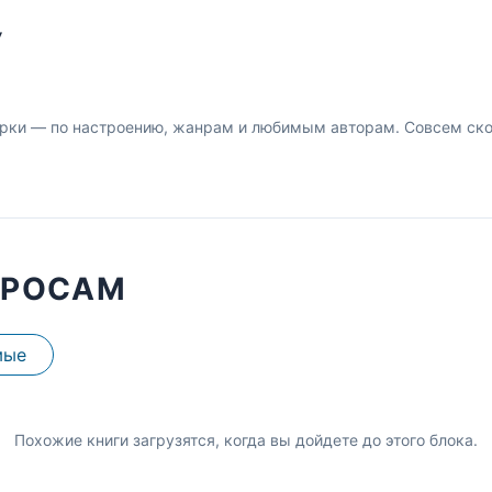
У
рки — по настроению, жанрам и любимым авторам. Совсем скор
ПРОСАМ
мые
Похожие книги загрузятся, когда вы дойдете до этого блока.