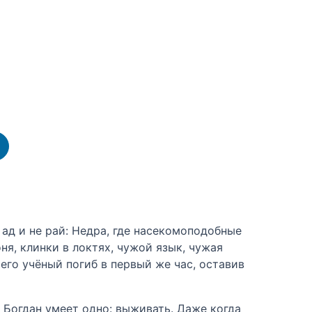
ад и не рай: Недра, где насекомоподобные
я, клинки в локтях, чужой язык, чужая
его учёный погиб в первый же час, оставив
 Богдан умеет одно: выживать. Даже когда