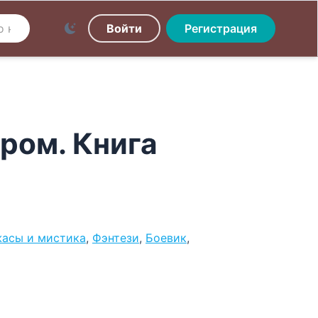
Войти
Регистрация
ром. Книга
асы и мистика
,
Фэнтези
,
Боевик
,