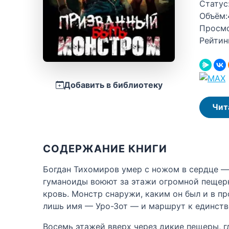
Статус
Объём:
Просм
Рейтин
Добавить в библиотеку
Чит
СОДЕРЖАНИЕ КНИГИ
Богдан Тихомиров умер с ножом в сердце — 
гуманоиды воюют за этажи огромной пещерно
кровь. Монстр снаружи, каким он был и в п
лишь имя — Уро-Зот — и маршрут к единстве
Восемь этажей вверх через дикие пещеры, г