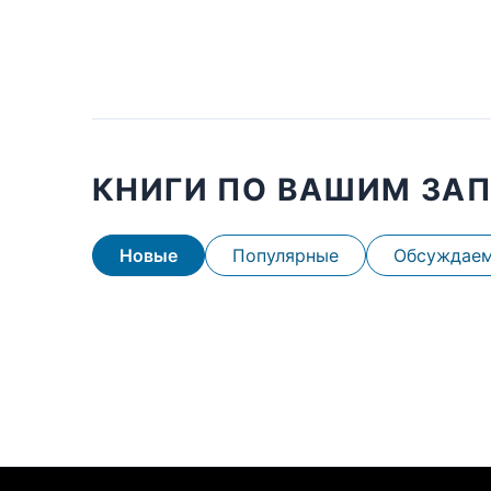
КНИГИ ПО ВАШИМ ЗА
Новые
Популярные
Обсуждае