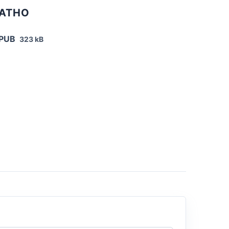
ЛАТНО
EPUB
323 kB