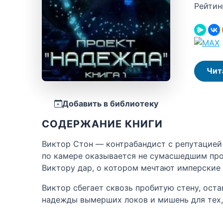
Рейтин
Чит
Добавить в библиотеку
СОДЕРЖАНИЕ КНИГИ
Виктор Стон — контрабандист с репутацией 
по камере оказывается не сумасшедшим про
Виктору дар, о котором мечтают имперские 
Виктор сбегает сквозь пробитую стену, ост
надежды вымерших локов и мишень для тех, 