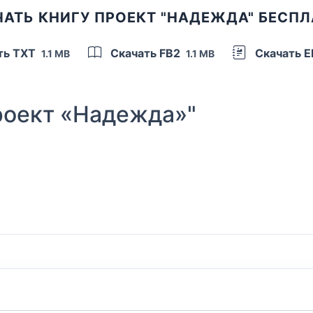
АТЬ КНИГУ ПРОЕКТ "НАДЕЖДА" БЕСП
ть TXT
Скачать FB2
Скачать 
1.1 MB
1.1 MB
оект «Надежда»"