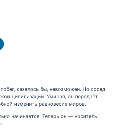
побег, казалось бы, невозможен. Но сосед
жой цивилизации. Умирая, он передаёт
обной изменить равновесие миров.
лько начинается. Теперь он — носитель
ы.