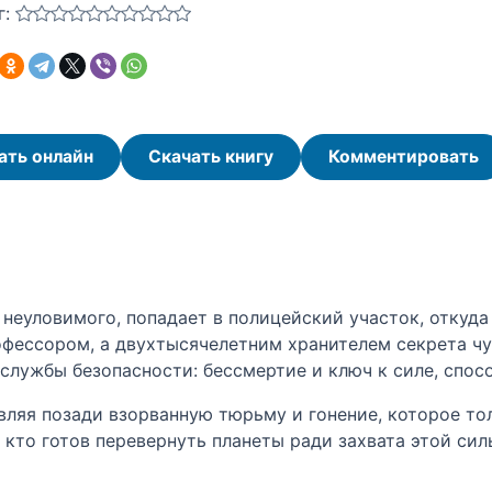
г:
ать онлайн
Скачать книгу
Комментировать
неуловимого, попадает в полицейский участок, откуда 
фессором, а двухтысячелетним хранителем секрета чу
службы безопасности: бессмертие и ключ к силе, спос
авляя позади взорванную тюрьму и гонение, которое то
кто готов перевернуть планеты ради захвата этой сил