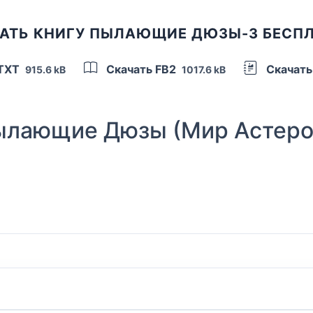
АТЬ КНИГУ ПЫЛАЮЩИЕ ДЮЗЫ-3 БЕСП
 TXT
Скачать FB2
Скачать
915.6 kB
1017.6 kB
лающие Дюзы (Мир Астеро