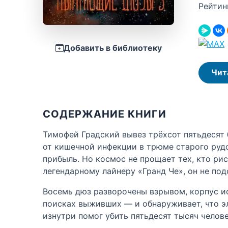
Рейтин
Добавить в библиотеку
Чит
СОДЕРЖАНИЕ КНИГИ
Тимофей Градский вывез трёхсот пятьдесят
от кишечной инфекции в трюме старого рудо
прибыль. Но космос не прощает тех, кто рис
легендарному лайнеру «Гранд Че», он не под
Восемь дюз разворочены взрывом, корпус ис
поисках выживших — и обнаруживает, что э
изнутри помог убить пятьдесят тысяч челове