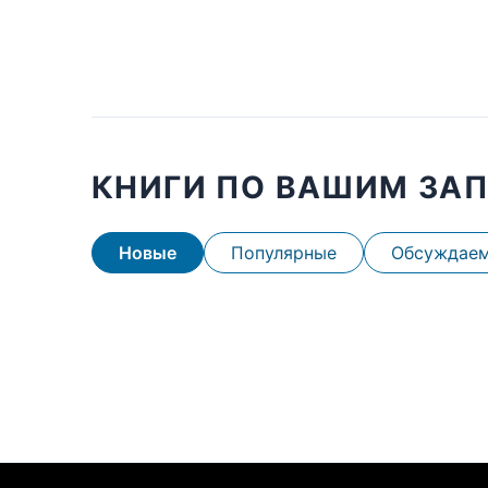
КНИГИ ПО ВАШИМ ЗА
Новые
Популярные
Обсуждае