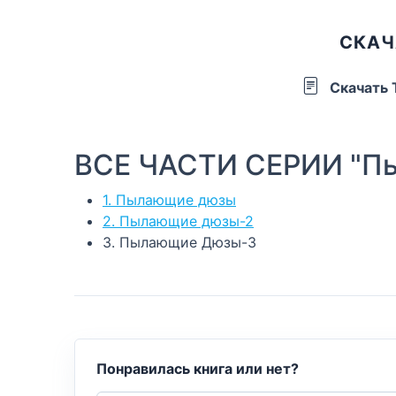
СКАЧ
Скачать
ВСЕ ЧАСТИ СЕРИИ "Пы
1. Пылающие дюзы
2. Пылающие дюзы-2
3. Пылающие Дюзы-3
Понравилась книга или нет?