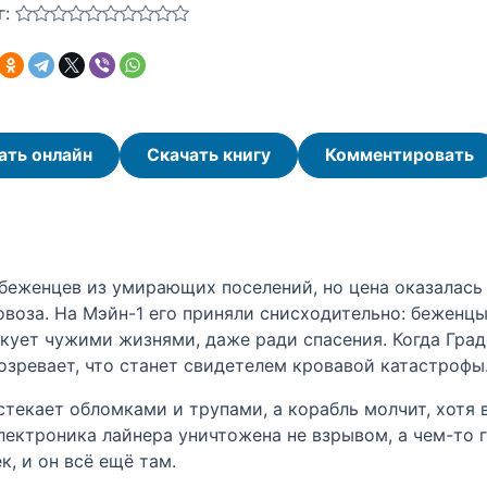
г:
ать онлайн
Скачать книгу
Комментировать
 беженцев из умирающих поселений, но цена оказалась
воза. На Мэйн-1 его приняли снисходительно: беженцы
кует чужими жизнями, даже ради спасения. Когда Град
озревает, что станет свидетелем кровавой катастрофы
текает обломками и трупами, а корабль молчит, хотя в
лектроника лайнера уничтожена не взрывом, а чем-то 
к, и он всё ещё там.