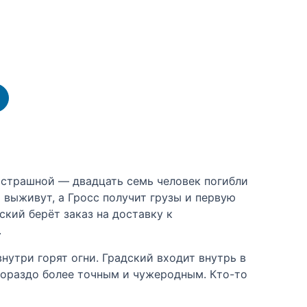
 страшной — двадцать семь человек погибли
 выживут, а Гросс получит грузы и первую
ский берёт заказ на доставку к
.
нутри горят огни. Градский входит внутрь в
гораздо более точным и чужеродным. Кто-то