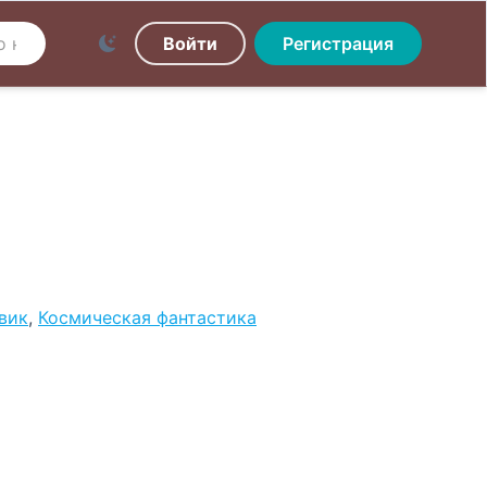
Войти
Регистрация
вик
,
Космическая фантастика