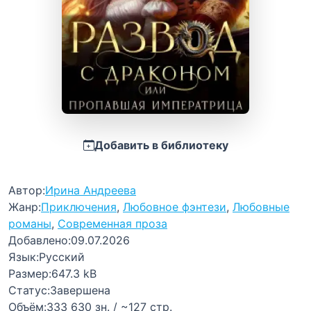
Добавить в библиотеку
Автор:
Ирина Андреева
Жанр:
Приключения
,
Любовное фэнтези
,
Любовные
романы
,
Современная проза
Добавлено:
09.07.2026
Язык:
Русский
Размер:
647.3 kB
Статус:
Завершена
Объём:
333 630 зн. / ~127 стр.