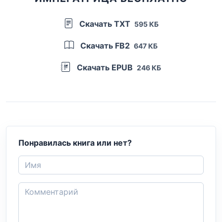
Скачать TXT
595 КБ
Скачать FB2
647 КБ
Скачать EPUB
246 КБ
Понравилась книга или нет?