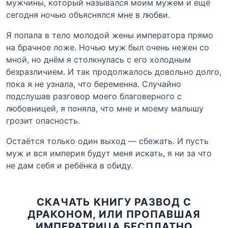
мужчины, который назывался моим мужем и ещё
сегодня ночью объяснялся мне в любви.
Я попала в тело молодой жены императора прямо
на брачное ложе. Ночью муж был очень нежен со
мной, но днём я столкнулась с его холодным
безразличием. И так продолжалось довольно долго,
пока я не узнала, что беременна. Случайно
подслушав разговор моего благоверного с
любовницей, я поняла, что мне и моему малышу
грозит опасность.
Остаётся только один выход — сбежать. И пусть
муж и вся империя будут меня искать, я ни за что
не дам себя и ребёнка в обиду.
СКАЧАТЬ КНИГУ РАЗВОД С
ДРАКОНОМ, ИЛИ ПРОПАВШАЯ
ИМПЕРАТРИЦА БЕСПЛАТНО