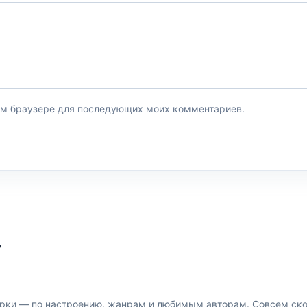
этом браузере для последующих моих комментариев.
У
рки — по настроению, жанрам и любимым авторам. Совсем скор