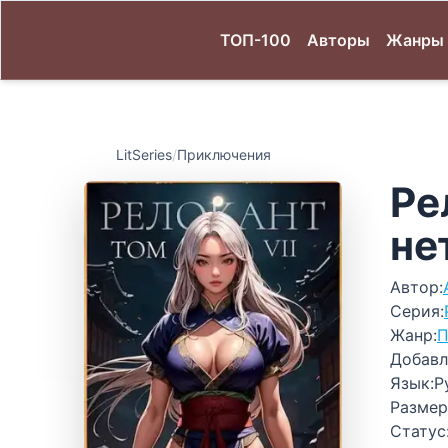
ТОП-100
Авторы
Жанры
LitSeries
/
Приключения
Ре
не
Автор:
Серия:
Жанр:
П
Добавл
Язык:
Р
Размер
Статус