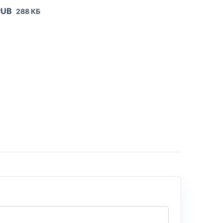
PUB
288 КБ