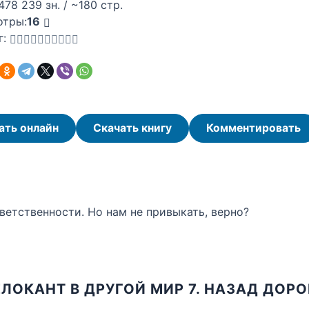
478 239 зн. / ~180 стр.
отры:
16
г:
ать онлайн
Скачать книгу
Комментировать
ветственности. Но нам не привыкать, верно?
ЛОКАНТ В ДРУГОЙ МИР 7. НАЗАД ДОР