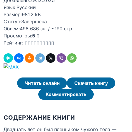
Добавлено:
29.12.2025
Язык:
Русский
Размер:
981.2 kB
Статус:
Завершена
Объём:
498 686 зн. / ~190 стр.
Просмотры:
5
Рейтинг:
Читать онлайн
Скачать книгу
Комментировать
СОДЕРЖАНИЕ КНИГИ
Двадцать лет он был пленником чужого тела —