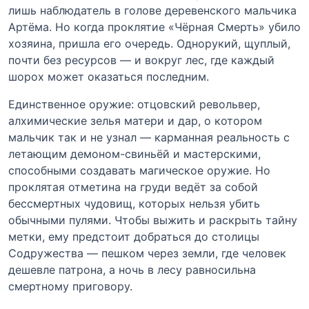
лишь наблюдатель в голове деревенского мальчика
Артёма. Но когда проклятие «Чёрная Смерть» убило
хозяина, пришла его очередь. Однорукий, щуплый,
почти без ресурсов — и вокруг лес, где каждый
шорох может оказаться последним.
Единственное оружие: отцовский револьвер,
алхимические зелья матери и дар, о котором
мальчик так и не узнал — карманная реальность с
летающим демоном-свиньёй и мастерскими,
способными создавать магическое оружие. Но
проклятая отметина на груди ведёт за собой
бессмертных чудовищ, которых нельзя убить
обычными пулями. Чтобы выжить и раскрыть тайну
метки, ему предстоит добраться до столицы
Содружества — пешком через земли, где человек
дешевле патрона, а ночь в лесу равносильна
смертному приговору.