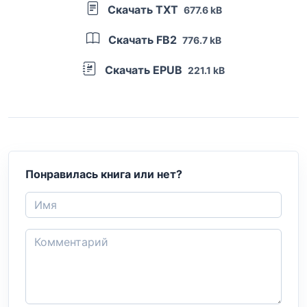
Скачать TXT
677.6 kB
Скачать FB2
776.7 kB
Скачать EPUB
221.1 kB
Понравилась книга или нет?