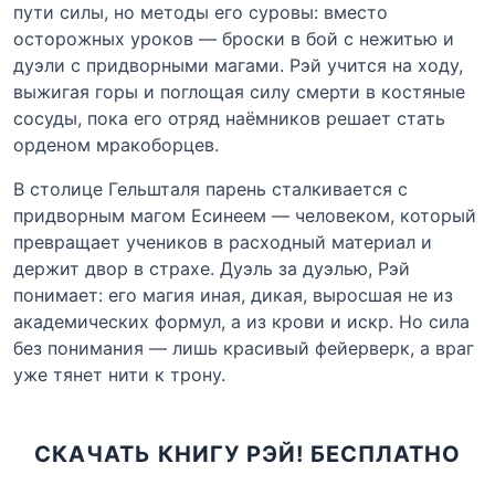
пути силы, но методы его суровы: вместо
осторожных уроков — броски в бой с нежитью и
дуэли с придворными магами. Рэй учится на ходу,
выжигая горы и поглощая силу смерти в костяные
сосуды, пока его отряд наёмников решает стать
орденом мракоборцев.
В столице Гельшталя парень сталкивается с
придворным магом Есинеем — человеком, который
превращает учеников в расходный материал и
держит двор в страхе. Дуэль за дуэлью, Рэй
понимает: его магия иная, дикая, выросшая не из
академических формул, а из крови и искр. Но сила
без понимания — лишь красивый фейерверк, а враг
уже тянет нити к трону.
СКАЧАТЬ КНИГУ РЭЙ! БЕСПЛАТНО