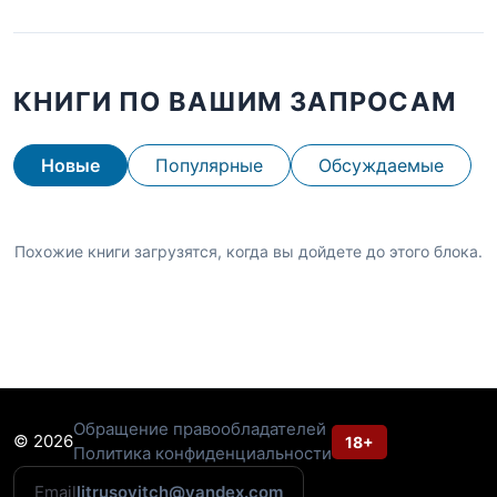
КНИГИ ПО ВАШИМ ЗАПРОСАМ
Новые
Популярные
Обсуждаемые
Похожие книги загрузятся, когда вы дойдете до этого блока.
Обращение правообладателей
© 2026
18+
Политика конфиденциальности
Email
litrusovitch@yandex.com