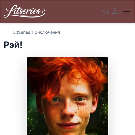
LitSeries
/
Приключения
Рэй!