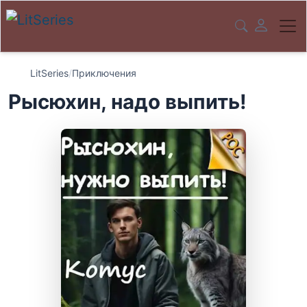
LitSeries
/
Приключения
Рысюхин, надо выпить!