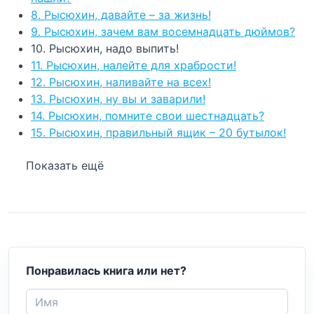
8. Рысюхин, давайте – за жизнь!
9. Рысюхин, зачем вам восемнадцать дюймов?
10. Рысюхин, надо выпить!
11. Рысюхин, налейте для храбрости!
12. Рысюхин, наливайте на всех!
13. Рысюхин, ну вы и заварили!
14. Рысюхин, помните свои шестнадцать?
15. Рысюхин, правильный ящик – 20 бутылок!
Показать ещё
Понравилась книга или нет?