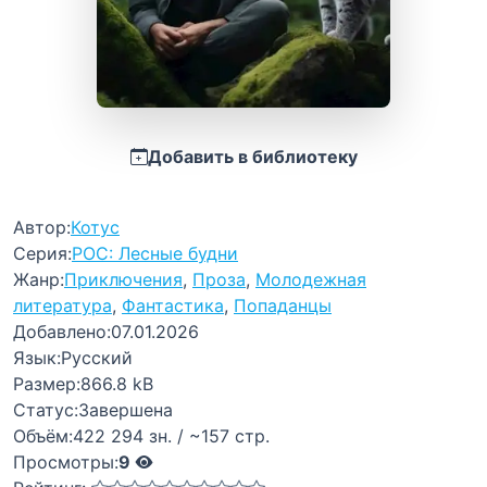
Добавить в библиотеку
Автор:
Котус
Серия:
РОС: Лесные будни
Жанр:
Приключения
,
Проза
,
Молодежная
литература
,
Фантастика
,
Попаданцы
Добавлено:
07.01.2026
Язык:
Русский
Размер:
866.8 kB
Статус:
Завершена
Объём:
422 294 зн. / ~157 стр.
Просмотры:
9