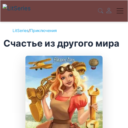
LitSeries
/
Приключения
Счастье из другого мира