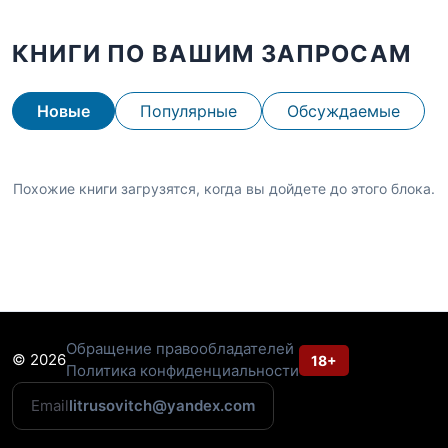
КНИГИ ПО ВАШИМ ЗАПРОСАМ
Новые
Популярные
Обсуждаемые
Похожие книги загрузятся, когда вы дойдете до этого блока.
Обращение правообладателей
© 2026
18+
Политика конфиденциальности
Email
litrusovitch@yandex.com