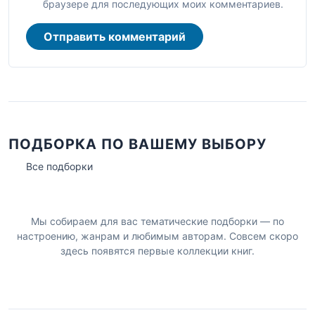
браузере для последующих моих комментариев.
Отправить комментарий
ПОДБОРКА ПО ВАШЕМУ ВЫБОРУ
Все подборки
Мы собираем для вас тематические подборки — по
настроению, жанрам и любимым авторам. Совсем скоро
здесь появятся первые коллекции книг.