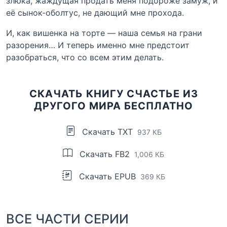
злюка, жаждущая продать меня подороже замуж, и
её сынок-оболтус, не дающий мне прохода.
И, как вишенка на торте — наша семья на грани
разорения… И теперь именно мне предстоит
разобраться, что со всем этим делать.
СКАЧАТЬ КНИГУ СЧАСТЬЕ ИЗ
ДРУГОГО МИРА БЕСПЛАТНО
Скачать TXT
937 КБ
Скачать FB2
1,006 КБ
Скачать EPUB
369 КБ
ВСЕ ЧАСТИ СЕРИИ