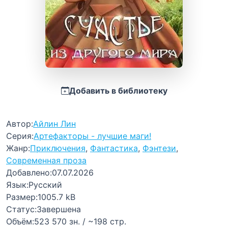
Добавить в библиотеку
Автор:
Айлин Лин
Серия:
Артефакторы - лучшие маги!
Жанр:
Приключения
,
Фантастика
,
Фэнтези
,
Современная проза
Добавлено:
07.07.2026
Язык:
Русский
Размер:
1005.7 kB
Статус:
Завершена
Объём:
523 570 зн. / ~198 стр.