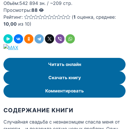
Объём:
542 894 зн. / ~209 стр.
Просмотры:
88
Рейтинг:
(
1
оценка, среднее:
10,00
из 10)
Читать онлайн
Скачать книгу
Комментировать
СОДЕРЖАНИЕ КНИГИ
Случайная свадьба с незнакомцем спасла меня от
смерти… и подарила сотню новых проблем. Один