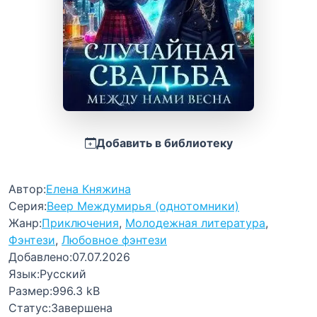
Добавить в библиотеку
Автор:
Елена Княжина
Серия:
Веер Междумирья (однотомники)
Жанр:
Приключения
,
Молодежная литература
,
Фэнтези
,
Любовное фэнтези
Добавлено:
07.07.2026
Язык:
Русский
Размер:
996.3 kB
Статус:
Завершена