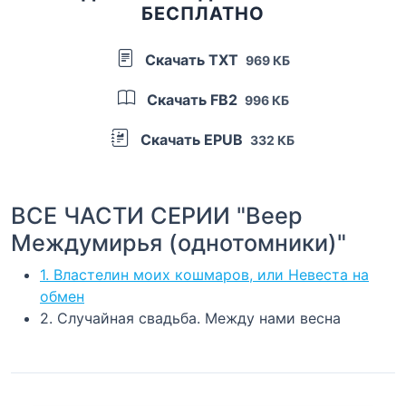
БЕСПЛАТНО
Скачать TXT
969 КБ
Скачать FB2
996 КБ
Скачать EPUB
332 КБ
ВСЕ ЧАСТИ СЕРИИ "Веер
Междумирья (однотомники)"
1. Властелин моих кошмаров, или Невеста на
обмен
2. Случайная свадьба. Между нами весна