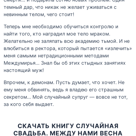
темный дар, что никак не желает уживаться с
невинным телом, чего стоит!
Теперь мне необходимо обучиться контролю и
найти того, кто наградил мое тело мраком.
Желательно не заляпать всю академию тьмой. И не
влюбиться в ректора, который пытается «излечить»
меня самыми нетрадиционными методами
Междумирья… Знал бы об этих стыдных занятиях
настоящий муж!
Впрочем, к демонам. Пусть думает, что хочет. Не
ему меня обвинять, ведь я владею его страшным
секретом… Мой случайный супруг — вовсе не тот,
за кого себя выдает.
СКАЧАТЬ КНИГУ СЛУЧАЙНАЯ
СВАДЬБА. МЕЖДУ НАМИ ВЕСНА