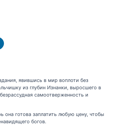
дания, явившись в мир воплоти без
альчишку из глубин Изнанки, выросшего в
 безрассудная самоотверженность и
рь она готова заплатить любую цену, чтобы
енавидящего богов.