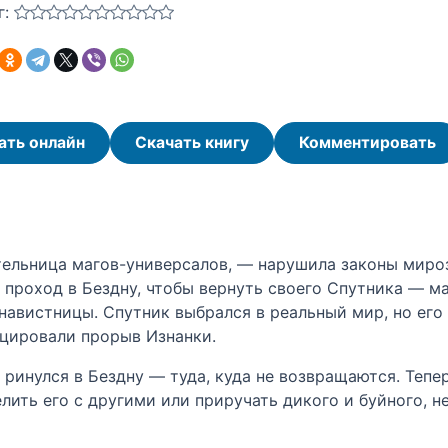
г:
ать онлайн
Скачать книгу
Комментировать
тельница магов-универсалов, — нарушила законы мироз
т проход в Бездну, чтобы вернуть своего Спутника — м
навистницы. Спутник выбрался в реальный мир, но его
цировали прорыв Изнанки.
 ринулся в Бездну — туда, куда не возвращаются. Тепе
лить его с другими или приручать дикого и буйного, н