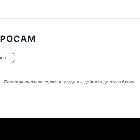
ПРОСАМ
мые
Похожие книги загрузятся, когда вы дойдете до этого блока.