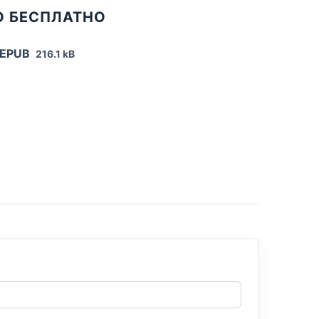
О БЕСПЛАТНО
 EPUB
216.1 kB