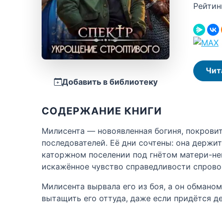
Рейтин
Чит
Добавить в библиотеку
СОДЕРЖАНИЕ КНИГИ
Милисента — новоявленная богиня, покрови
последователей. Её дни сочтены: она держи
каторжном поселении под гнётом матери-не
искажённое чувство справедливости спрово
Милисента вырвала его из боя, а он обманом
вытащить его оттуда, даже если придётся де