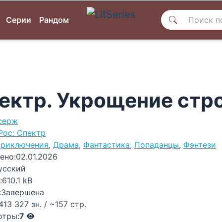
Серии
Рандом
ектр. Укрощение стр
серж
Рос: Спектр
риключения
,
Драма
,
Фантастика
,
Попаданцы
,
Фэнтези
ено:
02.01.2026
усский
:
610.1 kB
:
Завершена
413 327 зн. / ~157 стр.
отры:
7