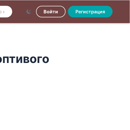
Войти
Регистрация
оптивого