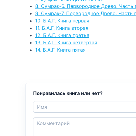
8. Сумрак-6. Первородное Древо. Часть 
9. Сумрак-7. Первородное Древо. Часть 
10. Б.А.Г. Книга первая
11. Б.А.Г. Книга вторая
12. Б.А.Г. Книга третья
13. Б.А.Г. Книга четвертая
14. Б.А.Г. Книга пятая
Понравилась книга или нет?