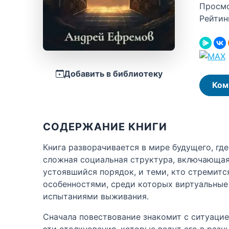
Просм
Рейтин
Добавить в библиотеку
Ком
СОДЕРЖАНИЕ КНИГИ
Книга разворачивается в мире будущего, гд
сложная социальная структура, включающая
устоявшийся порядок, и теми, кто стремитс
особенностями, среди которых виртуальные
испытаниями выживания.
Сначала повествование знакомит с ситуаци
эти столкновения, которые ведут его в разн