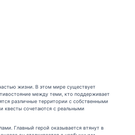
 частью жизни. В этом мире существует
отивостояние между теми, кто поддерживает
дятся различные территории с собственными
 и квесты сочетаются с реальными
ами. Главный герой оказывается втянут в
процессе он сталкивается с необычными