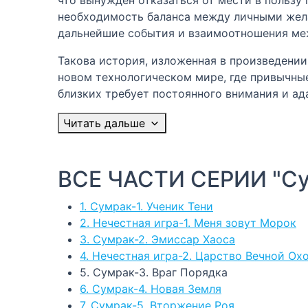
необходимость баланса между личными жела
дальнейшие события и взаимоотношения ме
Такова история, изложенная в произведени
новом технологическом мире, где привычны
близких требует постоянного внимания и ад
Читать дальше
ВСЕ ЧАСТИ СЕРИИ "С
1. Сумрак-1. Ученик Тени
2. Нечестная игра-1. Меня зовут Морок
3. Сумрак-2. Эмиссар Хаоса
4. Нечестная игра-2. Царство Вечной Ох
5. Сумрак-3. Враг Порядка
6. Сумрак-4. Новая Земля
7. Сумрак-5. Вторжение Роя