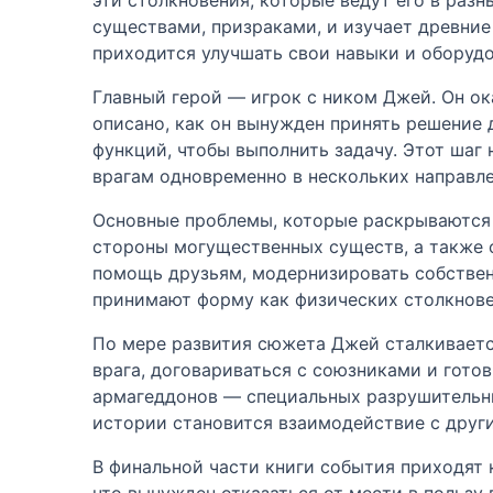
существами, призраками, и изучает древни
приходится улучшать свои навыки и оборудо
Главный герой — игрок с ником Джей. Он о
описано, как он вынужден принять решение 
функций, чтобы выполнить задачу. Этот шаг
врагам одновременно в нескольких направле
Основные проблемы, которые раскрываются 
стороны могущественных существ, а также 
помощь друзьям, модернизировать собствен
принимают форму как физических столкнове
По мере развития сюжета Джей сталкиваетс
врага, договариваться с союзниками и готов
армагеддонов — специальных разрушительны
истории становится взаимодействие с друг
В финальной части книги события приходят 
что вынужден отказаться от мести в пользу