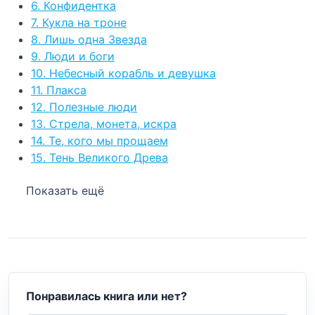
6. Конфидентка
7. Кукла на троне
8. Лишь одна Звезда
9. Люди и боги
10. Небесный корабль и девушка
11. Плакса
12. Полезные люди
13. Стрела, монета, искра
14. Те, кого мы прощаем
15. Тень Великого Древа
Показать ещё
Понравилась книга или нет?