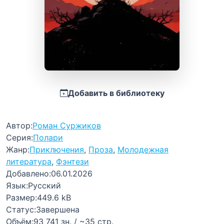
Добавить в библиотеку
Автор:
Роман Суржиков
Серия:
Полари
Жанр:
Приключения
,
Проза
,
Молодежная
литература
,
Фэнтези
Добавлено:
06.01.2026
Язык:
Русский
Размер:
449.6 kB
Статус:
Завершена
Объём:
93 741 зн. / ~35 стр.