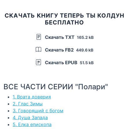
СКАЧАТЬ КНИГУ ТЕПЕРЬ ТЫ КОЛДУН
БЕСПЛАТНО
Скачать TXT
165.2 kB
Скачать FB2
449.6 kB
Скачать EPUB
51.5 kB
ВСЕ ЧАСТИ СЕРИИ "Полари"
1. Врата доверия
2. Глас Зимы
3. Говорящий с богом
4. Душа Запада
5. Елка епископа