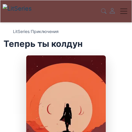
LitSeries
/
Приключения
Теперь ты колдун