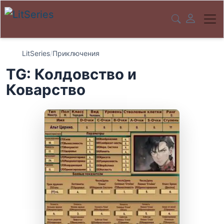
LitSeries
/
Приключения
TG: Колдовство и
Коварство