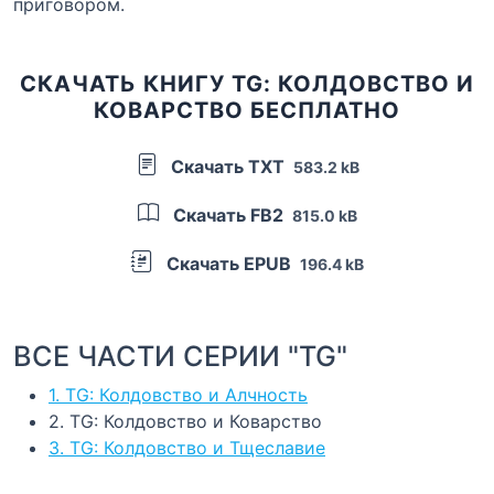
приговором.
СКАЧАТЬ КНИГУ TG: КОЛДОВСТВО И
КОВАРСТВО БЕСПЛАТНО
Скачать TXT
583.2 kB
Скачать FB2
815.0 kB
Скачать EPUB
196.4 kB
ВСЕ ЧАСТИ СЕРИИ "TG"
1. TG: Колдовство и Алчность
2. TG: Колдовство и Коварство
3. TG: Колдовство и Тщеславие