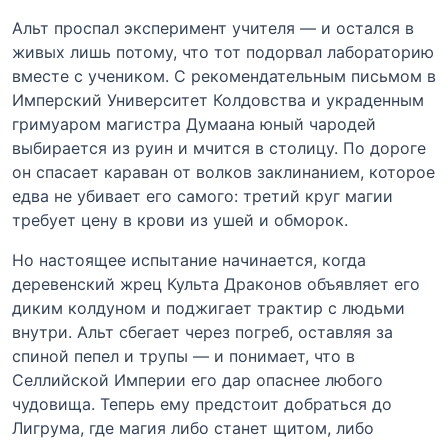
Альт проспал эксперимент учителя — и остался в
живых лишь потому, что тот подорвал лабораторию
вместе с учеником. С рекомендательным письмом в
Имперский Университет Колдовства и украденным
гримуаром магистра Думаана юный чародей
выбирается из руин и мчится в столицу. По дороге
он спасает караван от волков заклинанием, которое
едва не убивает его самого: третий круг магии
требует цену в крови из ушей и обморок.
Но настоящее испытание начинается, когда
деревенский жрец Культа Драконов объявляет его
диким колдуном и поджигает трактир с людьми
внутри. Альт сбегает через погреб, оставляя за
спиной пепел и трупы — и понимает, что в
Селлийской Империи его дар опаснее любого
чудовища. Теперь ему предстоит добраться до
Лигрума, где магия либо станет щитом, либо