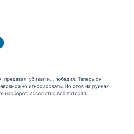
, предавал, убивал и… победил. Теперь он
 невозможно игнорировать. Но стоя на руинах
же наоборот, абсолютно всё потерял.