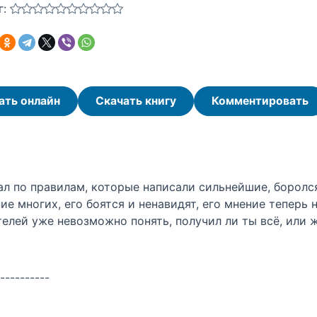
г:
ать онлайн
Скачать книгу
Комментировать
ал по правилам, которые написали сильнейшие, боролся
е многих, его боятся и ненавидят, его мнение теперь
телей уже невозможно понять, получил ли ты всё, или 
----------