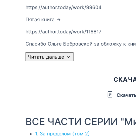
https://author.today/work/99604
Пятая книга ->
https://author.today/work/116817
Спасибо Ольге Бобровской за обложку к кни
Читать дальше
СКАЧА
Скачат
ВСЕ ЧАСТИ СЕРИИ "Ми
1. За пределом (том 2)