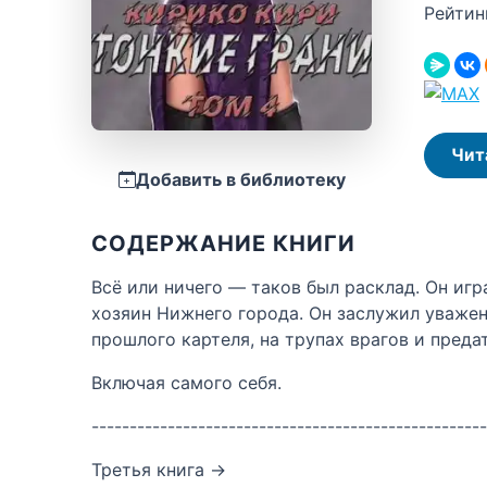
Рейтин
Чит
Добавить в библиотеку
СОДЕРЖАНИЕ КНИГИ
Всё или ничего — таков был расклад. Он игр
хозяин Нижнего города. Он заслужил уважени
прошлого картеля, на трупах врагов и преда
Включая самого себя.
----------------------------------------------------
Третья книга ->