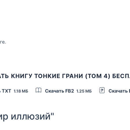
ге.
ТЬ КНИГУ ТОНКИЕ ГРАНИ (ТОМ 4) БЕС
ь TXT
Скачать FB2
Скачать
1.18 МБ
1.25 МБ
р иллюзий"