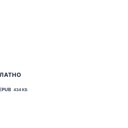
ПЛАТНО
 EPUB
434 КБ