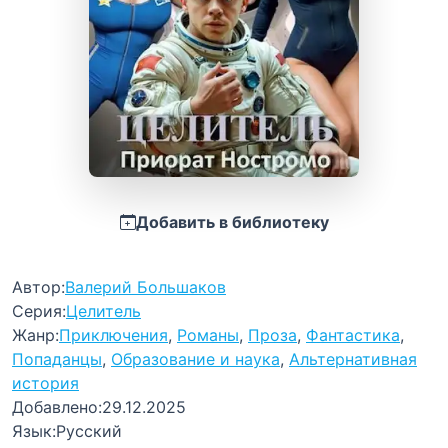
Добавить в библиотеку
Автор:
Валерий Большаков
Серия:
Целитель
Жанр:
Приключения
,
Романы
,
Проза
,
Фантастика
,
Попаданцы
,
Образование и наука
,
Альтернативная
история
Добавлено:
29.12.2025
Язык:
Русский