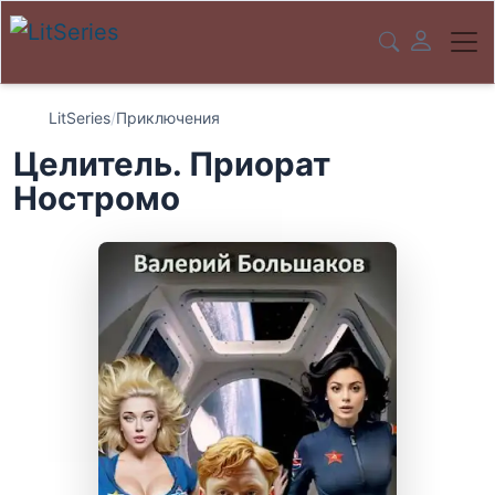
LitSeries
/
Приключения
Целитель. Приорат
Ностромо