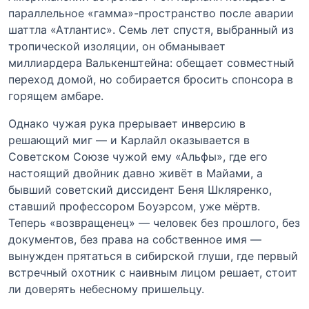
параллельное «гамма»-пространство после аварии
шаттла «Атлантис». Семь лет спустя, выбранный из
тропической изоляции, он обманывает
миллиардера Валькенштейна: обещает совместный
переход домой, но собирается бросить спонсора в
горящем амбаре.
Однако чужая рука прерывает инверсию в
решающий миг — и Карлайл оказывается в
Советском Союзе чужой ему «Альфы», где его
настоящий двойник давно живёт в Майами, а
бывший советский диссидент Беня Шкляренко,
ставший профессором Боуэрсом, уже мёртв.
Теперь «возвращенец» — человек без прошлого, без
документов, без права на собственное имя —
вынужден прятаться в сибирской глуши, где первый
встречный охотник с наивным лицом решает, стоит
ли доверять небесному пришельцу.