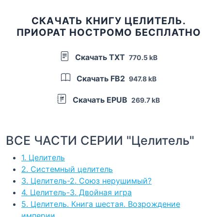
СКАЧАТЬ КНИГУ ЦЕЛИТЕЛЬ.
ПРИОРАТ НОСТРОМО БЕСПЛАТНО
Скачать TXT
770.5 kB
Скачать FB2
947.8 kB
Скачать EPUB
269.7 kB
ВСЕ ЧАСТИ СЕРИИ "Целитель"
1. Целитель
2. Системный целитель
3. Целитель-2. Союз нерушимый?
4. Целитель-3. Двойная игра
5. Целитель. Книга шестая. Возрождение
империи