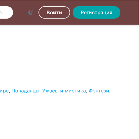
Войти
Регистрация
ире
,
Попаданцы
,
Ужасы и мистика
,
Фэнтези
,