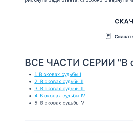
СКАЧ
Скачат
ВСЕ ЧАСТИ СЕРИИ "В 
1. В оковах судьбы I
2. В оковах судьбы II
3. В оковах судьбы III
4. В оковах судьбы IV
5. В оковах судьбы V