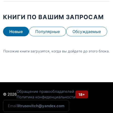
КНИГИ ПО ВАШИМ ЗАПРОСАМ
Новые
Популярные
Обсуждаемые
Похожие книги загрузятся, когда вы дойдете до этого блока.
Обращение правообладателей
© 2026
18+
Политика конфиденциальности
Email
litrusovitch@yandex.com