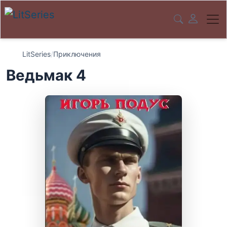
LitSeries
/
Приключения
Ведьмак 4