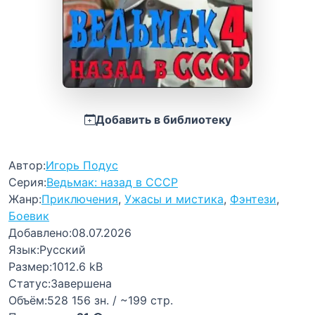
Добавить в библиотеку
Автор:
Игорь Подус
Серия:
Ведьмак: назад в СССР
Жанр:
Приключения
,
Ужасы и мистика
,
Фэнтези
,
Боевик
Добавлено:
08.07.2026
Язык:
Русский
Размер:
1012.6 kB
Статус:
Завершена
Объём:
528 156 зн. / ~199 стр.