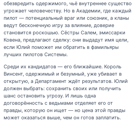
обезвредить одержимого, чьё внутреннее существо
угрожает человечеству. Но в Академии, где каждый
пилот — потенциальный враг или союзник, а кланы
ведут бесконечную игру за влияние, доверие
становится роскошью. Сёстры Салем, эмиссарки
Ковена, предлагают сделку: они выдадут имя цели,
если Юлий поможет им обратить в фамильяры
лучших пилотов Системы.
Среди их кандидатов — его ближайшие. Король
Винсент, одержимый и безумный, уже убивает в
открытую, а Департамент ждёт результатов. Юлий
должен выбрать: сохранить своих или получить
шанс остановить угрозу. И лишь одна
договорённость с ведьмами отделяет его от
правды, которую он ищет — но цена этой правды
может оказаться выше, чем он готов заплатить.