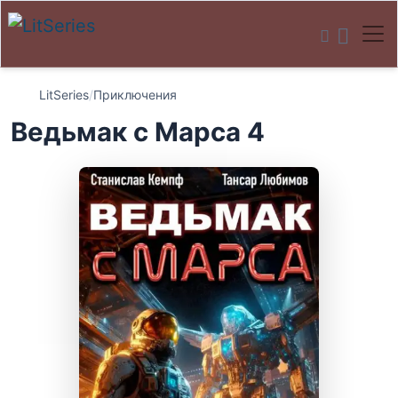
LitSeries
/
Приключения
Ведьмак с Марса 4