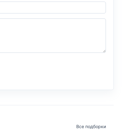
Все подборки