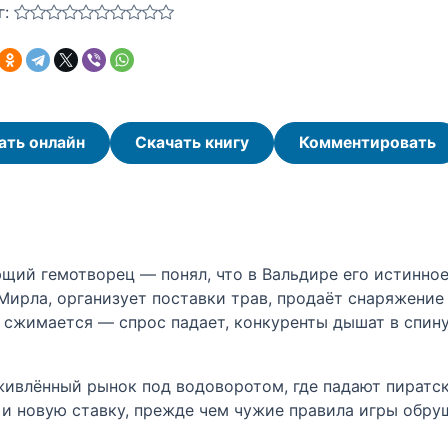
г:
ать онлайн
Скачать книгу
Комментировать
ий гемотворец — понял, что в Вальдире его истинное 
Мирла, организует поставки трав, продаёт снаряжение
сжимается — спрос падает, конкуренты дышат в спину
живлённый рынок под водоворотом, где падают пиратс
и новую ставку, прежде чем чужие правила игры обруша