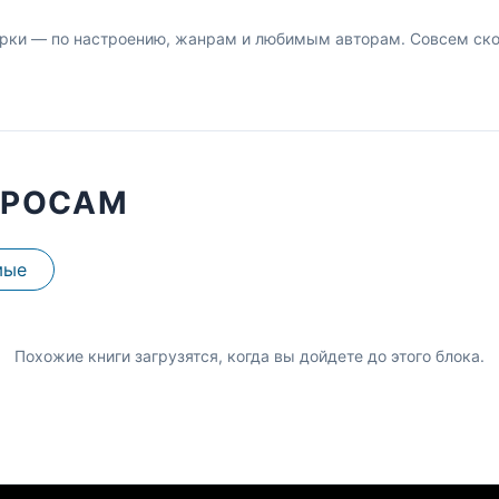
рки — по настроению, жанрам и любимым авторам. Совсем скор
ПРОСАМ
мые
Похожие книги загрузятся, когда вы дойдете до этого блока.