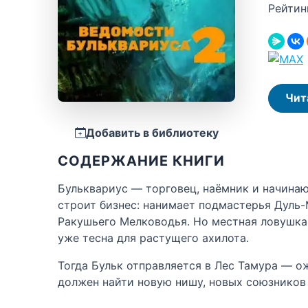
Рейтин
Чит
Добавить в библиотеку
СОДЕРЖАНИЕ КНИГИ
Бульквариус — торговец, наёмник и начинающ
строит бизнес: нанимает подмастерья Дуль-
Ракушьего Мелководья. Но местная ловушка 
уже тесна для растущего ахилота.
Тогда Бульк отправляется в Лес Тамура — о
должен найти новую нишу, новых союзников 