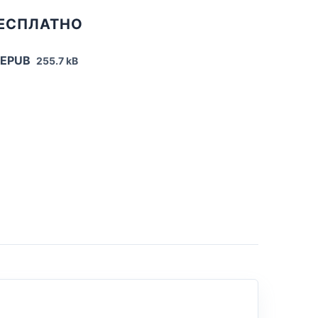
БЕСПЛАТНО
 EPUB
255.7 kB