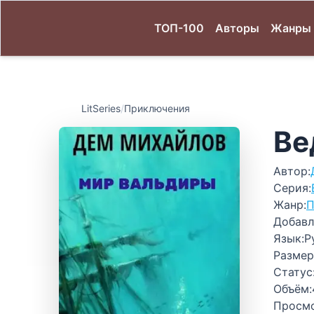
ТОП-100
Авторы
Жанры
LitSeries
/
Приключения
Ве
Автор:
Серия:
Жанр:
П
Добавл
Язык:
Р
Размер
Статус
Объём:
Просм