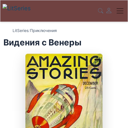
LitSeries
/
Приключения
Видения с Венеры