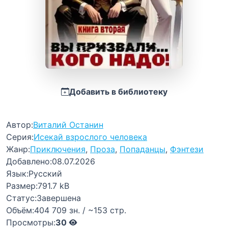
Добавить в библиотеку
Автор:
Виталий Останин
Серия:
Исекай взрослого человека
Жанр:
Приключения
,
Проза
,
Попаданцы
,
Фэнтези
Добавлено:
08.07.2026
Язык:
Русский
Размер:
791.7 kB
Статус:
Завершена
Объём:
404 709 зн. / ~153 стр.
Просмотры:
30