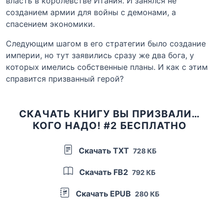
власть в королевстве Итания. И занялся не
созданием армии для войны с демонами, а
спасением экономики.
Следующим шагом в его стратегии было создание
империи, но тут заявились сразу же два бога, у
которых имелись собственные планы. И как с этим
справится призванный герой?
СКАЧАТЬ КНИГУ ВЫ ПРИЗВАЛИ…
КОГО НАДО! #2 БЕСПЛАТНО
Скачать TXT
728 КБ
Скачать FB2
792 КБ
Скачать EPUB
280 КБ