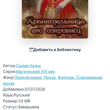
Добавить в библиотеку
Автор:
Салма Кальк
Серия:
Магический XVI век
Жанр:
Приключения
,
Проза
,
Фэнтези
,
Современная
проза
Добавлено:
07.07.2026
Язык:
Русский
Размер:
1.9 MB
Статус:
Завершена