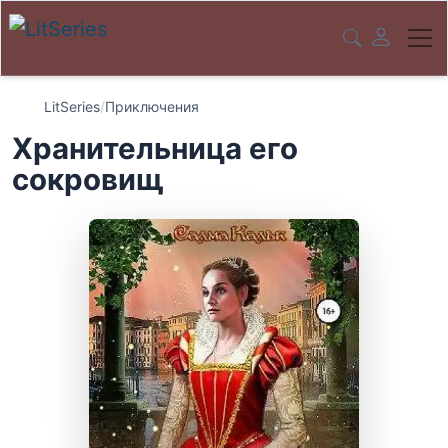
LitSeries
/
Приключения
Хранительница его
сокровищ