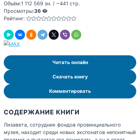
Объём:
1 112 569 зн. / ~441 стр.
Просмотры:
36
Рейтинг:
Читать онлайн
Скачать книгу
Комментировать
СОДЕРЖАНИЕ КНИГИ
Лизавета, сотрудник фондов провинциального
музея, находит среди новых экспонатов непонятный
предмет и пытается его почистить, а он в ответ