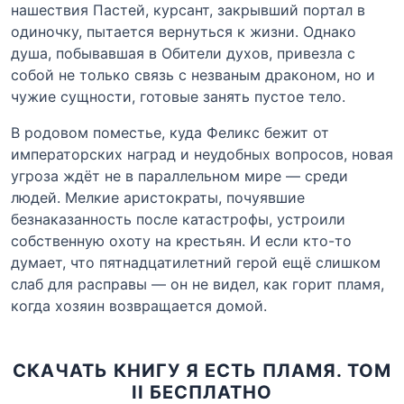
нашествия Пастей, курсант, закрывший портал в
одиночку, пытается вернуться к жизни. Однако
душа, побывавшая в Обители духов, привезла с
собой не только связь с незваным драконом, но и
чужие сущности, готовые занять пустое тело.
В родовом поместье, куда Феликс бежит от
императорских наград и неудобных вопросов, новая
угроза ждёт не в параллельном мире — среди
людей. Мелкие аристократы, почуявшие
безнаказанность после катастрофы, устроили
собственную охоту на крестьян. И если кто-то
думает, что пятнадцатилетний герой ещё слишком
слаб для расправы — он не видел, как горит пламя,
когда хозяин возвращается домой.
СКАЧАТЬ КНИГУ Я ЕСТЬ ПЛАМЯ. ТОМ
II БЕСПЛАТНО