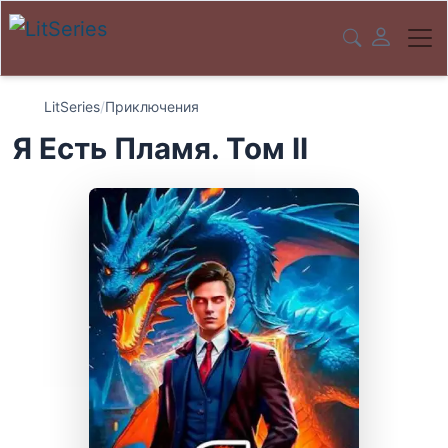
LitSeries
/
Приключения
Я Есть Пламя. Том II