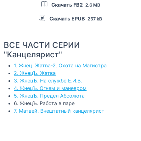
Скачать FB2
2.6 MB
Скачать EPUB
257 kB
ВСЕ ЧАСТИ СЕРИИ
"Канцелярист"
1. Жнец. Жатва-2. Охота на Магистра
2. ЖнецЪ. Жатва
3. ЖнецЪ. На службе Е.И.В.
4. ЖнецЪ. Огнем и маневром
5. ЖнецЪ. Предел Абсолюта
6. ЖнецЪ. Работа в паре
7. Матвей. Внештатный канцелярист