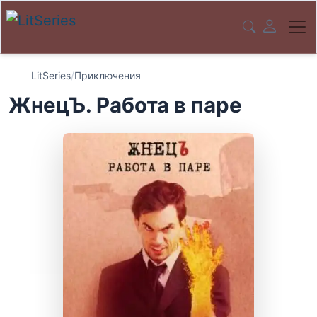
LitSeries
/
Приключения
ЖнецЪ. Работа в паре