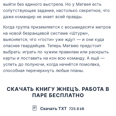
выйти без единого выстрела. Но у Матвея есть
сопутствующее задание, настолько секретное, что
даже командир не знает всей правды.
Когда группа приземляется с восьмидесяти метров
на новой безранцевой системе «Штурм»,
выясняется, что «гости» уже ждут — и они куда
опаснее гвардейцев. Теперь Матвею предстоит
выбрать: играть по чужим правилам или раскрыть
карты и поставить на кон всю команду. А ещё —
успеть до полуночи, когда начнётся помолвка,
способная перечеркнуть любые планы.
СКАЧАТЬ КНИГУ ЖНЕЦЪ. РАБОТА В
ПАРЕ БЕСПЛАТНО
Скачать TXT
725.8 kB