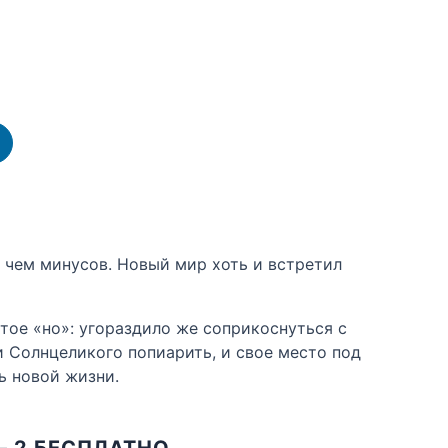
, чем минусов. Новый мир хоть и встретил
тое «но»: угораздило же соприкоснуться с
и Солнцеликого попиарить, и свое место под
ть новой жизни.
– 2 БЕСПЛАТНО