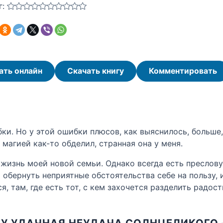
г:
ать онлайн
Скачать книгу
Комментировать
ки. Но у этой ошибки плюсов, как выяснилось, больше
 магией как-то обделил, странная она у меня.
 жизнь моей новой семьи. Однако всегда есть преслову
обернуть неприятные обстоятельства себе на пользу, 
, там, где есть тот, с кем захочется разделить радос
У УДАЧНАЯ НЕУДАЧА СОЛНЦЕЛИКОГО 