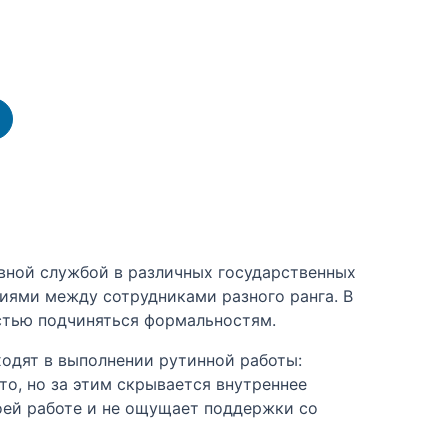
вной службой в различных государственных
иями между сотрудниками разного ранга. В
стью подчиняться формальностям.
ходят в выполнении рутинной работы:
то, но за этим скрывается внутреннее
оей работе и не ощущает поддержки со