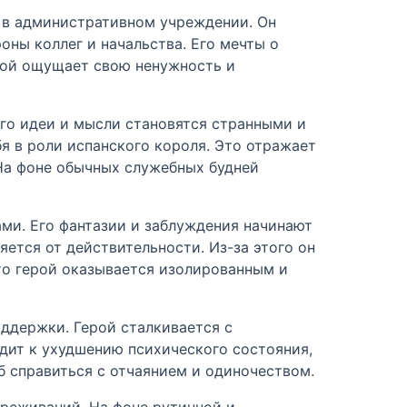
е в административном учреждении. Он
оны коллег и начальства. Его мечты о
рой ощущает свою ненужность и
Его идеи и мысли становятся странными и
я в роли испанского короля. Это отражает
 На фоне обычных служебных будней
ми. Его фантазии и заблуждения начинают
ется от действительности. Из-за этого он
что герой оказывается изолированным и
ддержки. Герой сталкивается с
дит к ухудшению психического состояния,
б справиться с отчаянием и одиночеством.
ереживаний. На фоне рутинной и