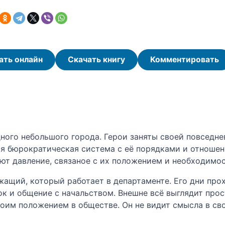
ать онлайн
Скачать книгу
Комментировать
ного небольшого города. Герои заняты своей повседне
ся бюрократическая система с её порядками и отношен
т давление, связаное с их положением и необходимо
ащий, который работает в департаменте. Его дни про
к и общение с начальством. Внешне всё выглядит прос
воим положением в обществе. Он не видит смысла в св