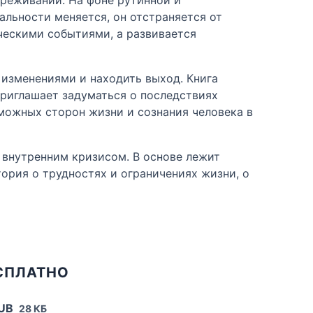
альности меняется, он отстраняется от
ческими событиями, а развивается
 изменениями и находить выход. Книга
риглашает задуматься о последствиях
зможных сторон жизни и сознания человека в
и внутренним кризисом. В основе лежит
ория о трудностях и ограничениях жизни, о
СПЛАТНО
PUB
28 КБ