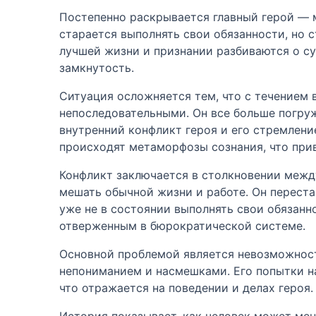
Постепенно раскрывается главный герой — 
старается выполнять свои обязанности, но 
лучшей жизни и признании разбиваются о с
замкнутость.
Ситуация осложняется тем, что с течением 
непоследовательными. Он все больше погруж
внутренний конфликт героя и его стремлени
происходят метаморфозы сознания, что при
Конфликт заключается в столкновении межд
мешать обычной жизни и работе. Он переста
уже не в состоянии выполнять свои обязанн
отверженным в бюрократической системе.
Основной проблемой является невозможност
непониманием и насмешками. Его попытки на
что отражается на поведении и делах героя
История показывает, как человек может мен