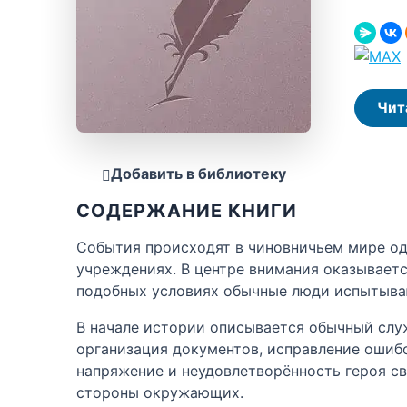
Чит
Добавить в библиотеку
СОДЕРЖАНИЕ КНИГИ
События происходят в чиновничьем мире од
учреждениях. В центре внимания оказывает
подобных условиях обычные люди испытываю
В начале истории описывается обычный служ
организация документов, исправление ошибо
напряжение и неудовлетворённость героя с
стороны окружающих.