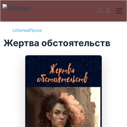
LitSeries
/
Проза
Жертва обстоятельств