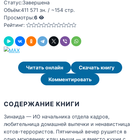
Статус:
Завершена
Объём:
411 571 зн. / ~154 стр.
Просмотры:
6
Рейтинг:
Читать онлайн
Скачать книгу
Комментировать
СОДЕРЖАНИЕ КНИГИ
Зинаида — ИО начальника отдела кадров,
любительница домашней выпечки и ненавистница
котов-террористов. Пятничный вечер рушится в
одно мгновение: клац мыши — и вместо кухни с