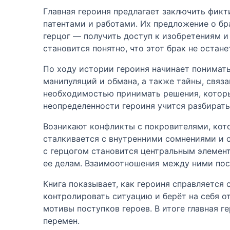
Главная героиня предлагает заключить фикт
патентами и работами. Их предложение о бр
герцог — получить доступ к изобретениям и
становится понятно, что этот брак не оста
По ходу истории героиня начинает понимать
манипуляций и обмана, а также тайны, связ
необходимостью принимать решения, которые
неопределенности героиня учится разбиратьс
Возникают конфликты с покровителями, котор
сталкивается с внутренними сомнениями и с
с герцогом становится центральным элемент
ее делам. Взаимоотношения между ними пос
Книга показывает, как героиня справляется
контролировать ситуацию и берёт на себя о
мотивы поступков героев. В итоге главная 
перемен.