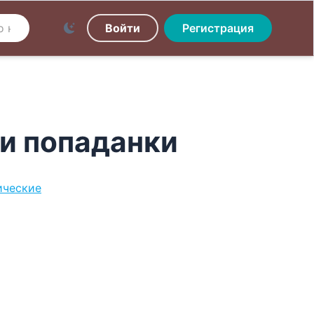
Войти
Регистрация
и попаданки
ические