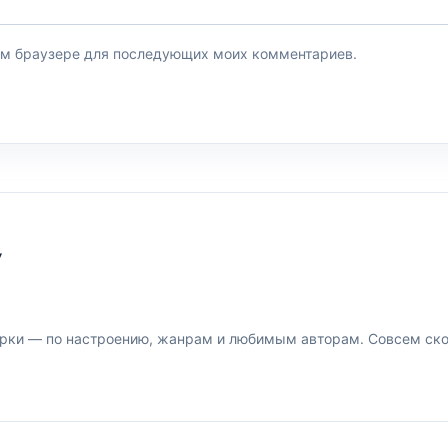
этом браузере для последующих моих комментариев.
У
рки — по настроению, жанрам и любимым авторам. Совсем скор