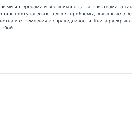
ичными интересами и внешними обстоятельствами, а т
ероиня поступательно решает проблемы, связанные с с
ства и стремления к справедливости. Книга раскрыва
собой.