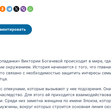
ментировать
опаданки» Виктории Богачевой происходит в мире, где
ым окружением. История начинается с того, что главна
то связано с необходимостью защитить интересы сем
тца.
 с опекунами, которые вызывают у нее подозрения. Она
наследство. Для этого ей приходится взаимодействова
и. Среди них заметна женщина по имени Элоиза, кото
мужчины, вокруг которых строится основная линия сю