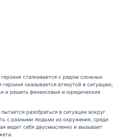
 героиня сталкивается с рядом сложных
я героиня оказывается втянутой в ситуацию,
ьи и решить финансовые и юридические
 пытается разобраться в ситуации вокруг
ть с разными людьми из окружения, среди
рая ведет себя двусмысленно и вызывает
жета.