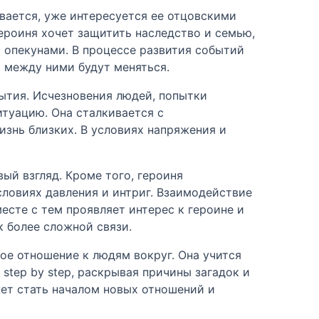
вается, уже интересуется ее отцовскими
героиня хочет защитить наследство и семью,
с опекунами. В процессе развития событий
я между ними будут меняться.
бытия. Исчезновения людей, попытки
итуацию. Она сталкивается с
изнь близких. В условиях напряжения и
.
ый взгляд. Кроме того, героиня
словиях давления и интриг. Взаимодействие
сте с тем проявляет интерес к героине и
 более сложной связи.
ое отношение к людям вокруг. Она учится
step by step, раскрывая причины загадок и
жет стать началом новых отношений и