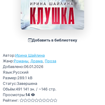
Добавить в библиотеку
Автор:
Ирина Шайлина
Жанр:
Романы
,
Драма
,
Проза
Добавлено:
06.01.2026
Язык:
Русский
Размер:
289.1 kB
Статус:
Завершена
Объём:
491 141 зн. / ~146 стр.
Просмотры:
14
Рейтинг: