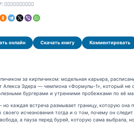
г:
ать онлайн
Скачать книгу
Комментировать
пичиком за кирпичиком: модельная карьера, расписани
от Алекса Эдера — чемпиона «Формулы-1», который не с
полезными бургерами и утренними пробежками по её м
— но каждая встреча размывает границу, которую она 
своего исчезновения тогда и о том, почему он следит
вобода, а пауза перед бурей, которую сама выбрала, но