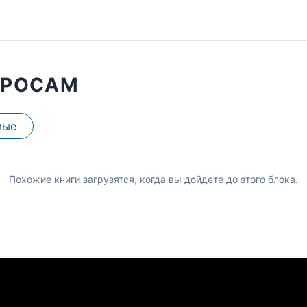
ПРОСАМ
мые
Похожие книги загрузятся, когда вы дойдете до этого блока.