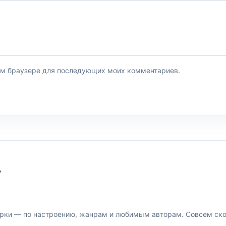
этом браузере для последующих моих комментариев.
У
рки — по настроению, жанрам и любимым авторам. Совсем скор