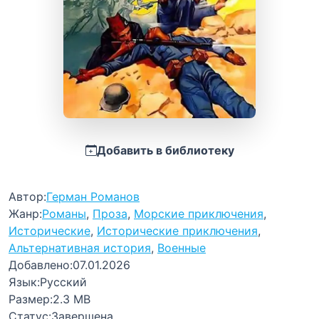
Добавить в библиотеку
Автор:
Герман Романов
Жанр:
Романы
,
Проза
,
Морские приключения
,
Исторические
,
Исторические приключения
,
Альтернативная история
,
Военные
Добавлено:
07.01.2026
Язык:
Русский
Размер:
2.3 MB
Статус:
Завершена