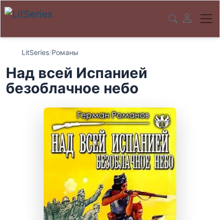
LitSeries
/
Романы
Над всей Испанией
безоблачное небо