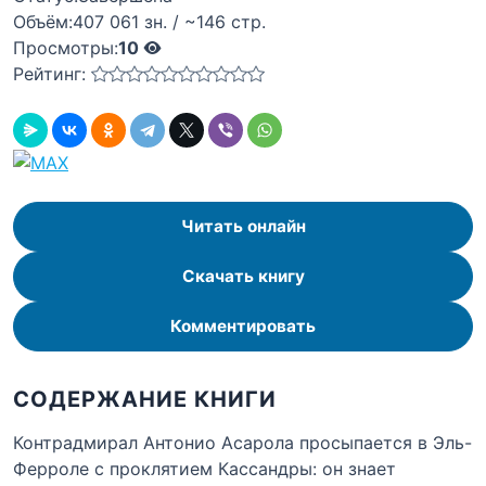
Объём:
407 061 зн. / ~146 стр.
Просмотры:
10
Рейтинг:
Читать онлайн
Скачать книгу
Комментировать
СОДЕРЖАНИЕ КНИГИ
Контрадмирал Антонио Асарола просыпается в Эль-
Ферроле с проклятием Кассандры: он знает