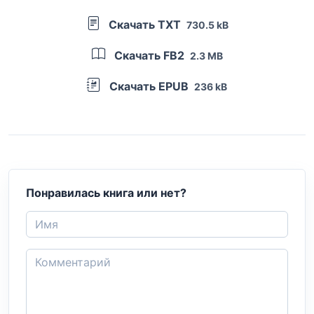
Скачать TXT
730.5 kB
Скачать FB2
2.3 MB
Скачать EPUB
236 kB
Понравилась книга или нет?