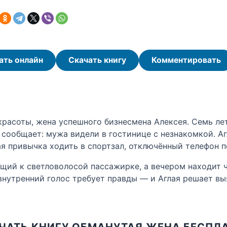
ать онлайн
Скачать книгу
Комментировать
расоты, жена успешного бизнесмена Алексея. Семь лет
 сообщает: мужа видели в гостинице с незнакомкой. Аг
я привычка ходить в спортзал, отключённый телефон п
ющий к светловолосой пассажирке, а вечером находит 
 внутренний голос требует правды — и Аглая решает вы
ЧАТЬ КНИГУ ОБМАНУТАЯ ЖЕНА БЕСПЛ