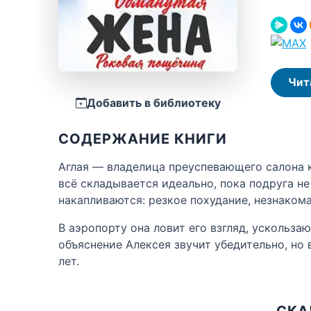
Чит
Добавить в библиотеку
СОДЕРЖАНИЕ КНИГИ
Аглая — владелица преуспевающего салона к
всё складывается идеально, пока подруга не
накапливаются: резкое похудание, незнакома
В аэропорту она ловит его взгляд, ускольза
объяснение Алексея звучит убедительно, но
лет.
СКА