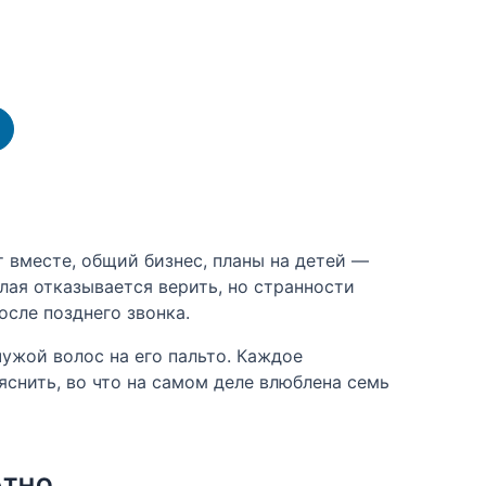
 вместе, общий бизнес, планы на детей —
лая отказывается верить, но странности
осле позднего звонка.
чужой волос на его пальто. Каждое
яснить, во что на самом деле влюблена семь
АТНО