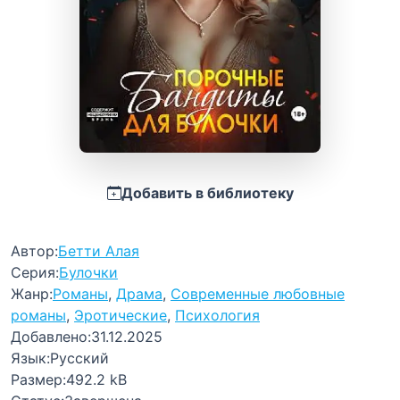
Добавить в библиотеку
Автор:
Бетти Алая
Серия:
Булочки
Жанр:
Романы
,
Драма
,
Современные любовные
романы
,
Эротические
,
Психология
Добавлено:
31.12.2025
Язык:
Русский
Размер:
492.2 kB