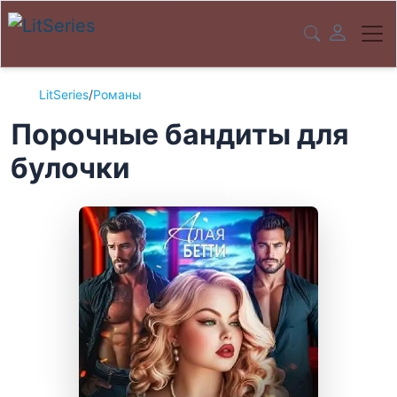
LitSeries
/
Романы
Порочные бандиты для
булочки