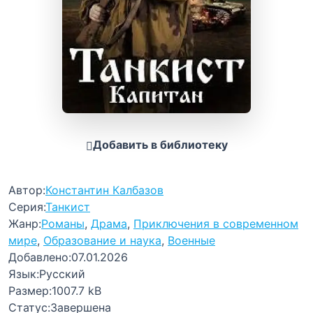
Добавить в библиотеку
Автор:
Константин Калбазов
Серия:
Танкист
Жанр:
Романы
,
Драма
,
Приключения в современном
мире
,
Образование и наука
,
Военные
Добавлено:
07.01.2026
Язык:
Русский
Размер:
1007.7 kB
Статус:
Завершена