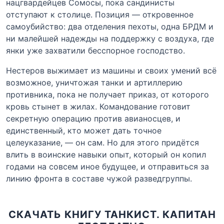
нацгвардейцев Сомосы, пока сандинисты
отступают к столице. Позиция — откровенное
самоубийство: два отделения пехоты, одна БРДМ и
ни малейшей надежды на поддержку с воздуха, где
янки уже захватили бесспорное господство.
Нестеров выжимает из машины и своих умений всё
возможное, уничтожая танки и артиллерию
противника, пока не получает приказ, от которого
кровь стынет в жилах. Командование готовит
секретную операцию против авианосцев, и
единственный, кто может дать точное
целеуказание, — он сам. Но для этого придётся
влить в воинские навыки опыт, который он копил
годами на совсем иное будущее, и отправиться за
линию фронта в составе чужой разведгруппы.
СКАЧАТЬ КНИГУ ТАНКИСТ. КАПИТАН