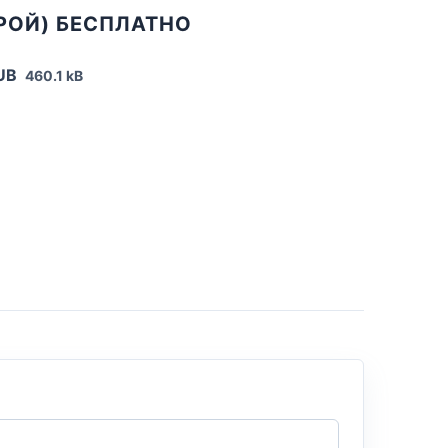
РОЙ) БЕСПЛАТНО
PUB
460.1 kB