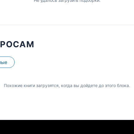
Не удалось загрузить подборки.
ПРОСАМ
мые
Похожие книги загрузятся, когда вы дойдете до этого блока.