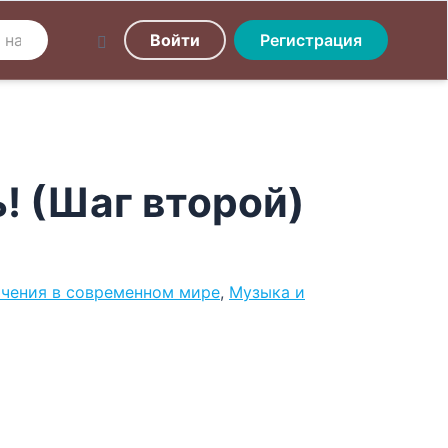
Войти
Регистрация
! (Шаг второй)
чения в современном мире
,
Музыка и