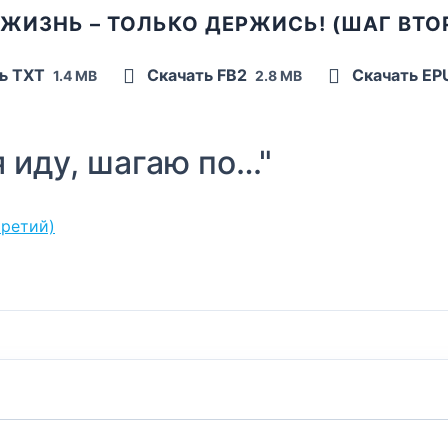
 ЖИЗНЬ – ТОЛЬКО ДЕРЖИСЬ! (ШАГ ВТО
ь TXT
Скачать FB2
Скачать E
1.4 MB
2.8 MB
 иду, шагаю по…"
третий)