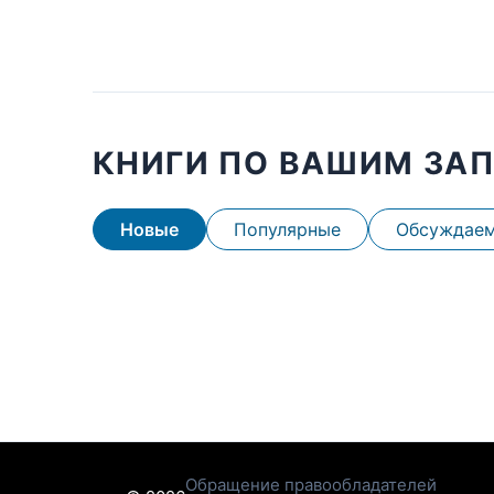
КНИГИ ПО ВАШИМ ЗА
Новые
Популярные
Обсуждае
Обращение правообладателей