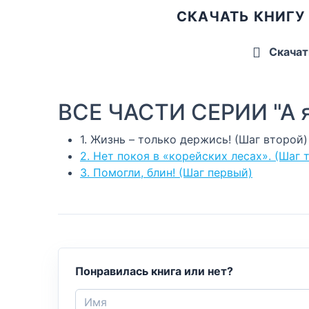
СКАЧАТЬ КНИГУ
Скачат
ВСЕ ЧАСТИ СЕРИИ "А я
1. Жизнь – только держись! (Шаг второй)
2. Нет покоя в «корейских лесах». (Шаг 
3. Помогли, блин! (Шаг первый)
Понравилась книга или нет?