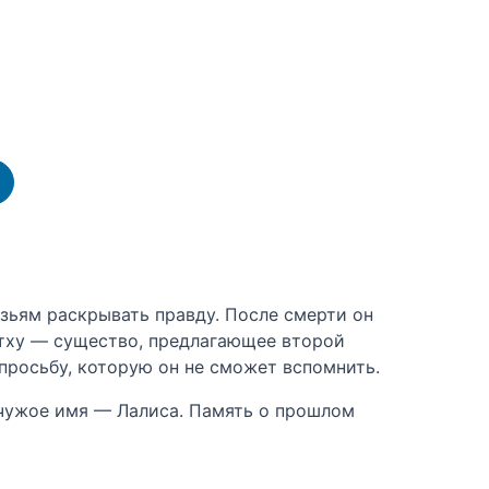
узьям раскрывать правду. После смерти он
ртху — существо, предлагающее второй
просьбу, которую он не сможет вспомнить.
и чужое имя — Лалиса. Память о прошлом