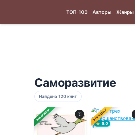
ТОП-100
Авторы
Жанры
Саморазвитие
Найдено 120 книг
ЗАВЕРШЕНА
В ПРОЦЕССЕ
5.0