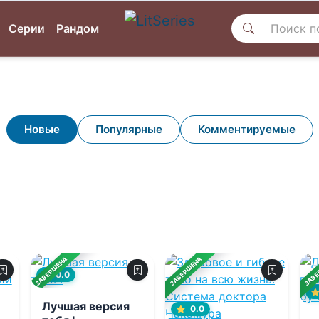
Серии
Рандом
Новые
Популярные
Комментируемые
ЗАВЕРШЕНА
ЗАВЕРШЕНА
ЗАВЕ
0.0
Лучшая версия
0.0